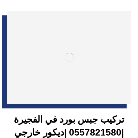
تركيب جبس بورد في الفجيرة
|0557821580 |ديكور خارجي