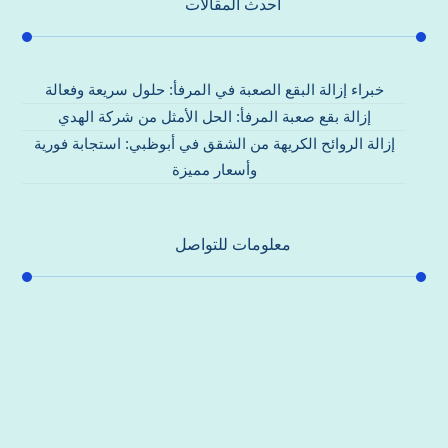
احدث المقالات
خبراء إزالة البقع الصعبة في المرفأ: حلول سريعة وفعالة
إزالة بقع صعبة المرفأ: الحل الأمثل من شركة الهدي
إزالة الروائح الكريهة من الشقق في أبوظبي: استجابة فورية
وأسعار مميزة
معلومات للتواصل
عنوان مكتبنا
جادة الشيخ محمد بن راشد – دبي