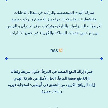
شركة الهدي المتخصصة والرائدة في مجال الدهانات
والتشطيبات والديكورات واعمال الاصباغ و تركيب جميع
الارضيات السيراميك والباركيه وتركيب ورق الجدران و الجبس
بورد و جميع خدمات السباكة والكهرباء في جميع الامارات.
RSS
خبراء إزالة البقع الصعبة في المرفأ: حلول سريعة وفعالة
إزالة بقع صعبة المرفأ: الحل الأمثل من شركة الهدي
إزالة الروائح الكريهة من الشقق في أبوظبي: استجابة فورية
وأسعار مميزة