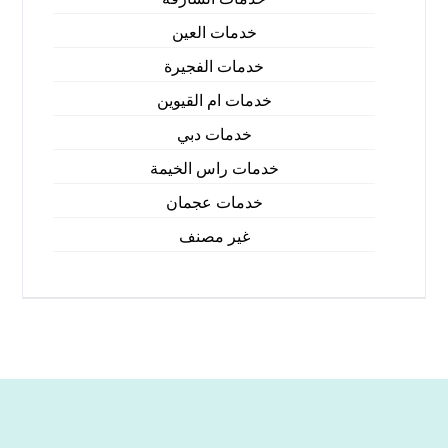
خدمات العين
خدمات الفجيرة
خدمات ام القيوين
خدمات دبي
خدمات راس الخيمة
خدمات عجمان
غير مصنف