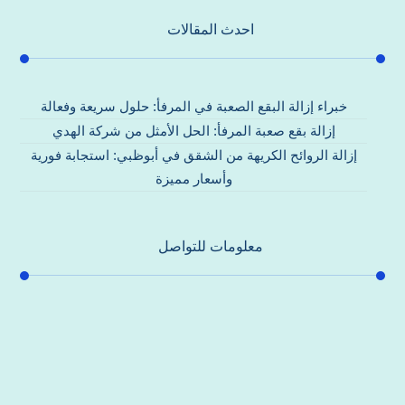
احدث المقالات
خبراء إزالة البقع الصعبة في المرفأ: حلول سريعة وفعالة
إزالة بقع صعبة المرفأ: الحل الأمثل من شركة الهدي
إزالة الروائح الكريهة من الشقق في أبوظبي: استجابة فورية
وأسعار مميزة
معلومات للتواصل
عنوان مكتبنا
جادة الشيخ محمد بن راشد – دبي