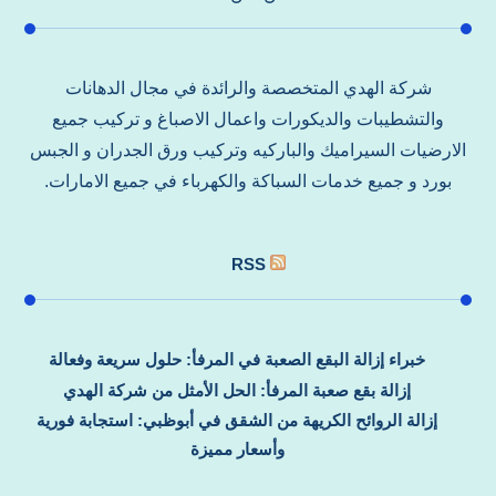
شركة الهدي المتخصصة والرائدة في مجال الدهانات
والتشطيبات والديكورات واعمال الاصباغ و تركيب جميع
الارضيات السيراميك والباركيه وتركيب ورق الجدران و الجبس
بورد و جميع خدمات السباكة والكهرباء في جميع الامارات.
RSS
خبراء إزالة البقع الصعبة في المرفأ: حلول سريعة وفعالة
إزالة بقع صعبة المرفأ: الحل الأمثل من شركة الهدي
إزالة الروائح الكريهة من الشقق في أبوظبي: استجابة فورية
وأسعار مميزة