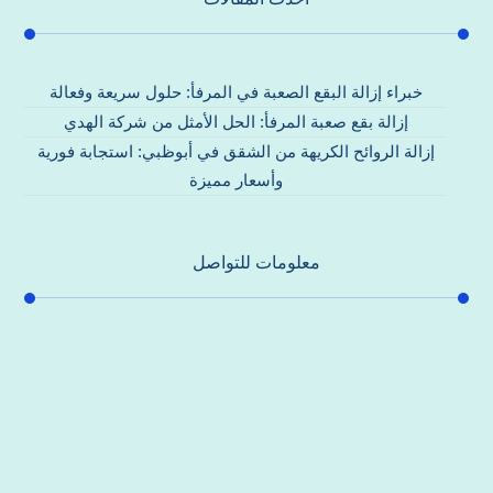
خبراء إزالة البقع الصعبة في المرفأ: حلول سريعة وفعالة
إزالة بقع صعبة المرفأ: الحل الأمثل من شركة الهدي
إزالة الروائح الكريهة من الشقق في أبوظبي: استجابة فورية
وأسعار مميزة
معلومات للتواصل
عنوان مكتبنا
جادة الشيخ محمد بن راشد – دبي