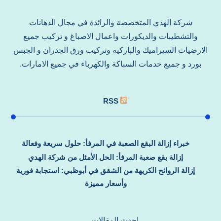
شركة الهدي المتخصصة والرائدة في مجال الدهانات
والتشطيبات والديكورات واعمال الاصباغ و تركيب جميع
الارضيات السيراميك والباركيه وتركيب ورق الجدران و الجبس
بورد و جميع خدمات السباكة والكهرباء في جميع الامارات.
RSS
خبراء إزالة البقع الصعبة في المرفأ: حلول سريعة وفعالة
إزالة بقع صعبة المرفأ: الحل الأمثل من شركة الهدي
إزالة الروائح الكريهة من الشقق في أبوظبي: استجابة فورية
وأسعار مميزة
احدث المقالات