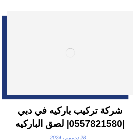
شركة تركيب باركيه في دبي
|0557821580| لصق الباركيه
28 ديسمبر، 2024