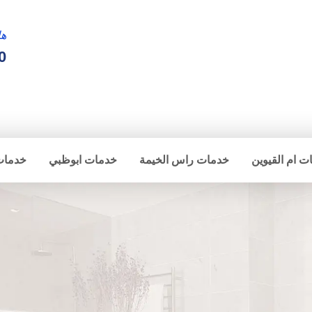
ها
0
ت ام القيوين
خدمات راس الخيمة
خدمات ابوظبي
خدمات