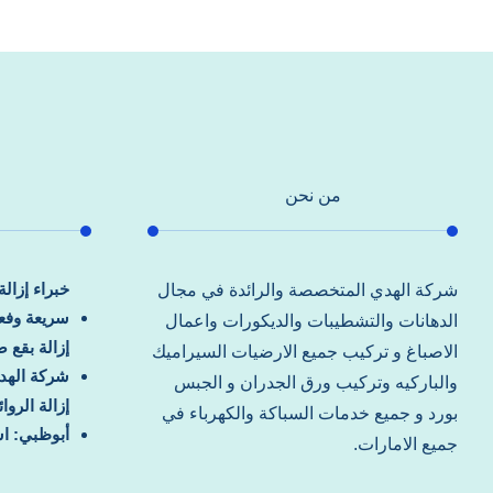
من نحن
خبراء إزال
شركة الهدي المتخصصة والرائدة في مجال
سريعة وفعا
الدهانات والتشطيبات والديكورات واعمال
إزالة بقع 
الاصباغ و تركيب جميع الارضيات السيراميك
شركة الهد
والباركيه وتركيب ورق الجدران و الجبس
إزالة الرو
بورد و جميع خدمات السباكة والكهرباء في
أبوظبي: اس
جميع الامارات.