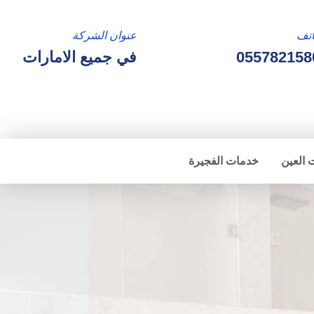
تف
عنوان الشركة
055782158
في جميع الامارات
 العين
خدمات الفجيرة