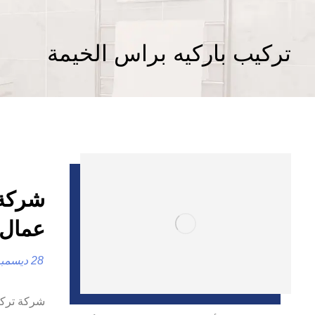
تركيب باركيه براس الخيمة
عمال 
28 ديسمبر، 2024