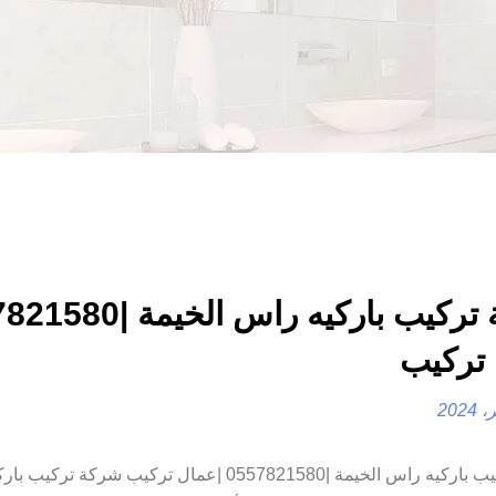
تركيب
شركة تركيب باركيه راس الخيمة |0557821580 |عمال تركيب شركة ت