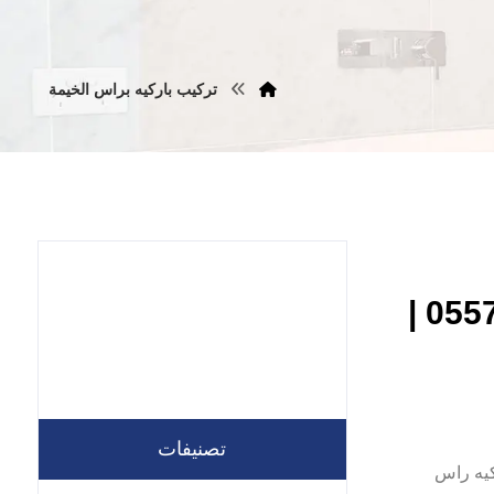
تركيب باركيه براس الخيمة
شركة تركيب باركيه راس الخيمة |0557821580 |
تصنيفات
ركيب باركيه راس