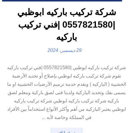
شركة تركيب باركيه ابوظبي
|0557821580 |فني تركيب
باركيه
29 ديسمبر، 2024
شركة تركيب باركيه ابوظبي |0557821580 |فني تركيب باركيه
تقوم شركة تركيب باركيه ابوظبي بإصلاح أو تجديد الأرضية
الخشبية ( الباركية ) ونقدم خدمة ترميم الأرضيات الخشبية او ما
يسمى بفك وتجديد الباركية ولدينا فنى لصق باركية ومعلم لصق
باركية شركة تركيب باركيه ابوظبي شركة تركيب باركيه
ابوظبي يعتبر الباركيه من أهم وأكثر الأنواع استخداماً بين الأفراد
في المملكة وخاصة لأنه ...