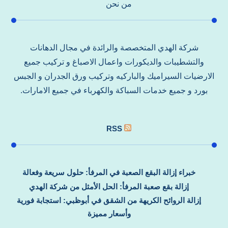
من نحن
شركة الهدي المتخصصة والرائدة في مجال الدهانات
والتشطيبات والديكورات واعمال الاصباغ و تركيب جميع
الارضيات السيراميك والباركيه وتركيب ورق الجدران و الجبس
بورد و جميع خدمات السباكة والكهرباء في جميع الامارات.
RSS
خبراء إزالة البقع الصعبة في المرفأ: حلول سريعة وفعالة
إزالة بقع صعبة المرفأ: الحل الأمثل من شركة الهدي
إزالة الروائح الكريهة من الشقق في أبوظبي: استجابة فورية
وأسعار مميزة