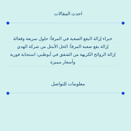
احدث المقالات
خبراء إزالة البقع الصعبة في المرفأ: حلول سريعة وفعالة
إزالة بقع صعبة المرفأ: الحل الأمثل من شركة الهدي
إزالة الروائح الكريهة من الشقق في أبوظبي: استجابة فورية
وأسعار مميزة
معلومات للتواصل
عنوان مكتبنا
جادة الشيخ محمد بن راشد – دبي