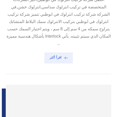
المتخصصة في تركيب انترلوك سداسي,انترلوك خشن,في
الشركة شركة تركيب انترلوك في ابوظبي تتميز شركة تركيب
انترلوك في ابوظبي بتركيب الانترلوك سمك البلاط المتشابك
يتراوح سمكه من 4 سم إلى 8 سم ، ويتم اختيار السمك حسب
المكان الذي سيتم تثبيته. يأتي Interlock بأشكال هندسية مميزة
...
اقرأ أكثر