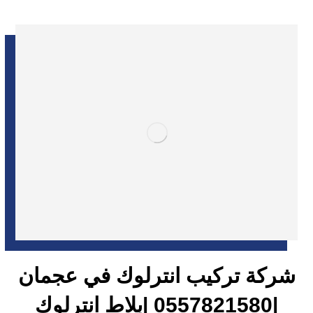
شركة تركيب انترلوك في عجمان
|0557821580 |بلاط انترلوك