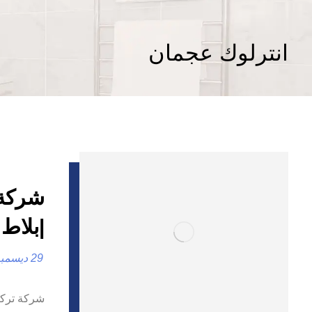
انترلوك عجمان
|بلاط 
29 ديسمبر، 2024