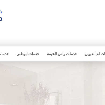
ها
0
ت ام القيوين
خدمات راس الخيمة
خدمات ابوظبي
خدمات