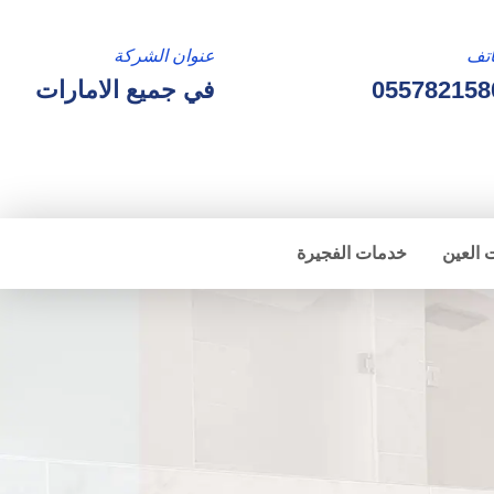
تف
عنوان الشركة
055782158
في جميع الامارات
 العين
خدمات الفجيرة