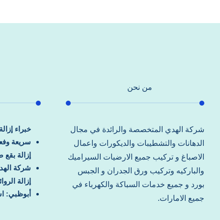
من نحن
خبراء إزال
شركة الهدي المتخصصة والرائدة في مجال
سريعة وفعا
الدهانات والتشطيبات والديكورات واعمال
إزالة بقع 
الاصباغ و تركيب جميع الارضيات السيراميك
شركة الهد
والباركيه وتركيب ورق الجدران و الجبس
إزالة الرو
بورد و جميع خدمات السباكة والكهرباء في
أبوظبي: اس
جميع الامارات.