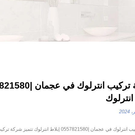
شركة تركيب انترلوك في ع
انترلوك
شركة تركيب انترلوك في عجمان |0557821580 |بلاط انترلوك تتميز 