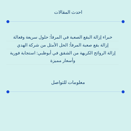
احدث المقالات
خبراء إزالة البقع الصعبة في المرفأ: حلول سريعة وفعالة
إزالة بقع صعبة المرفأ: الحل الأمثل من شركة الهدي
إزالة الروائح الكريهة من الشقق في أبوظبي: استجابة فورية
وأسعار مميزة
معلومات للتواصل
عنوان مكتبنا
جادة الشيخ محمد بن راشد – دبي