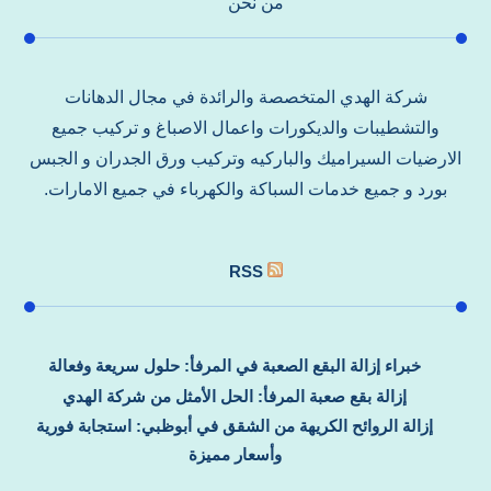
من نحن
شركة الهدي المتخصصة والرائدة في مجال الدهانات
والتشطيبات والديكورات واعمال الاصباغ و تركيب جميع
الارضيات السيراميك والباركيه وتركيب ورق الجدران و الجبس
بورد و جميع خدمات السباكة والكهرباء في جميع الامارات.
RSS
خبراء إزالة البقع الصعبة في المرفأ: حلول سريعة وفعالة
إزالة بقع صعبة المرفأ: الحل الأمثل من شركة الهدي
إزالة الروائح الكريهة من الشقق في أبوظبي: استجابة فورية
وأسعار مميزة