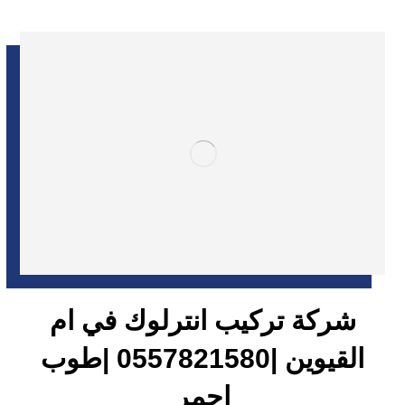
شركة تركيب انترلوك في ام
القيوين |0557821580 |طوب
احمر