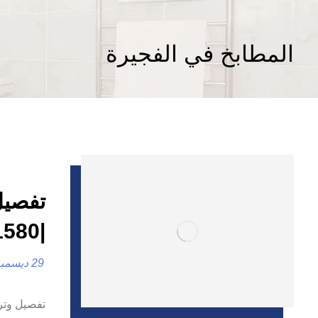
المطابخ في الفجيرة
تفصيل
|0557821580| تصميم المطابخ
29 ديسمبر، 2024