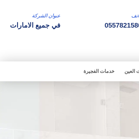
تف
عنوان الشركة
055782158
في جميع الامارات
 العين
خدمات الفجيرة