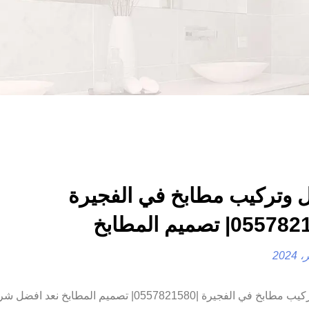
 وتركيب مطابخ في الفجيرة
تفصيل وتركيب مطابخ في الفجيرة |0557821580| تصميم المطابخ 