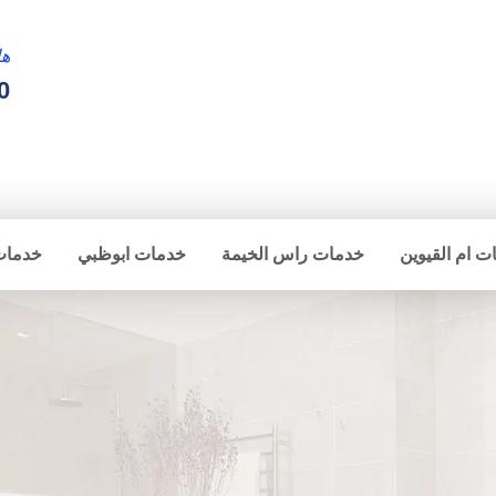
ها
0
ت ام القيوين
خدمات راس الخيمة
خدمات ابوظبي
خدمات