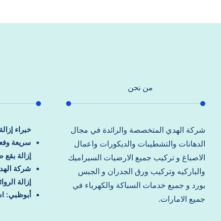
من نحن
خبراء إزال
شركة الهدي المتخصصة والرائدة في مجال
سريعة وفعا
الدهانات والتشطيبات والديكورات واعمال
إزالة بقع 
الاصباغ و تركيب جميع الارضيات السيراميك
شركة الهد
والباركيه وتركيب ورق الجدران و الجبس
إزالة الرو
بورد و جميع خدمات السباكة والكهرباء في
أبوظبي: اس
جميع الامارات.