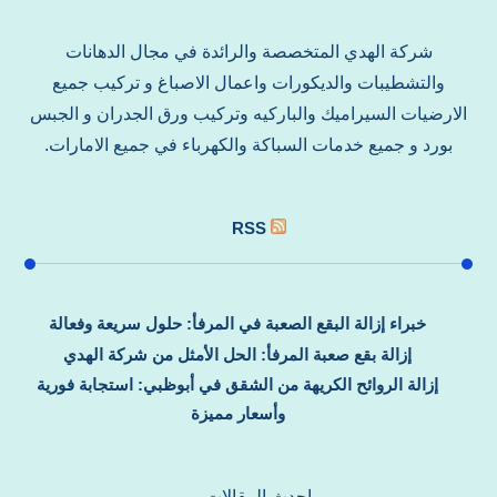
شركة الهدي المتخصصة والرائدة في مجال الدهانات
والتشطيبات والديكورات واعمال الاصباغ و تركيب جميع
الارضيات السيراميك والباركيه وتركيب ورق الجدران و الجبس
بورد و جميع خدمات السباكة والكهرباء في جميع الامارات.
RSS
خبراء إزالة البقع الصعبة في المرفأ: حلول سريعة وفعالة
إزالة بقع صعبة المرفأ: الحل الأمثل من شركة الهدي
إزالة الروائح الكريهة من الشقق في أبوظبي: استجابة فورية
وأسعار مميزة
احدث المقالات