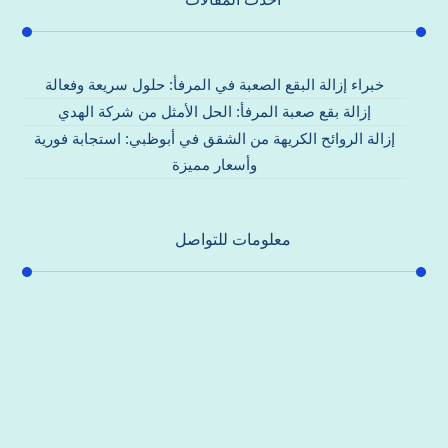
خبراء إزالة البقع الصعبة في المرفأ: حلول سريعة وفعالة
إزالة بقع صعبة المرفأ: الحل الأمثل من شركة الهدي
إزالة الروائح الكريهة من الشقق في أبوظبي: استجابة فورية
وأسعار مميزة
معلومات للتواصل
عنوان مكتبنا
جادة الشيخ محمد بن راشد – دبي