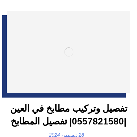
تفصيل وتركيب مطابخ في العين
|0557821580| تفصيل المطابخ
28 ديسمبر، 2024