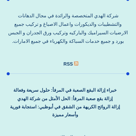
شركة الهدي المتخصصة والرائدة في مجال الدهانات
والتشطيبات والديكورات واعمال الاصباغ و تركيب جميع
الارضيات السيراميك والباركيه وتركيب ورق الجدران و الجبس
بورد و جميع خدمات السباكة والكهرباء في جميع الامارات.
RSS
خبراء إزالة البقع الصعبة في المرفأ: حلول سريعة وفعالة
إزالة بقع صعبة المرفأ: الحل الأمثل من شركة الهدي
إزالة الروائح الكريهة من الشقق في أبوظبي: استجابة فورية
وأسعار مميزة