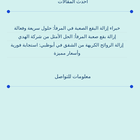
احدث المقالات
خبراء إزالة البقع الصعبة في المرفأ: حلول سريعة وفعالة
إزالة بقع صعبة المرفأ: الحل الأمثل من شركة الهدي
إزالة الروائح الكريهة من الشقق في أبوظبي: استجابة فورية
وأسعار مميزة
معلومات للتواصل
عنوان مكتبنا
جادة الشيخ محمد بن راشد – دبي