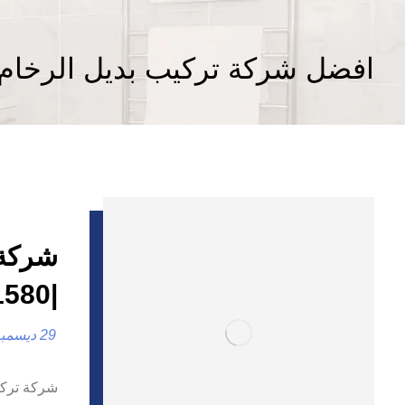
افضل شركة تركيب بديل الرخام 
شركة 
|0557821580
29 ديسمبر، 2024
شركة تركيب