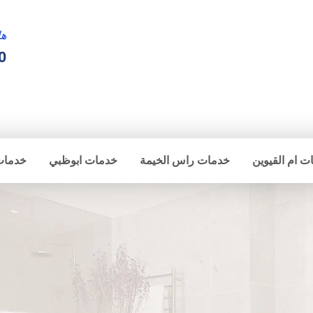
ها
0
ت ام القيوين
خدمات راس الخيمة
خدمات ابوظبي
خدمات