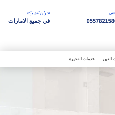
تف
عنوان الشركة
055782158
في جميع الامارات
 العين
خدمات الفجيرة