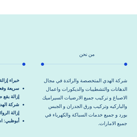
من نحن
خبراء إزال
شركة الهدي المتخصصة والرائدة في مجال
سريعة وفعا
الدهانات والتشطيبات والديكورات واعمال
إزالة بقع 
الاصباغ و تركيب جميع الارضيات السيراميك
شركة الهد
والباركيه وتركيب ورق الجدران و الجبس
إزالة الرو
بورد و جميع خدمات السباكة والكهرباء في
أبوظبي: اس
جميع الامارات.