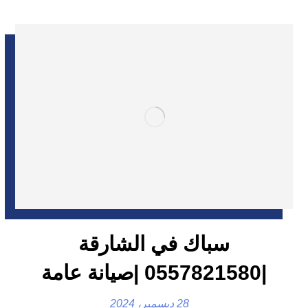
سباك في الشارقة
|0557821580 |صيانة عامة
28 ديسمبر، 2024