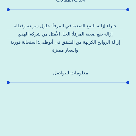
خبراء إزالة البقع الصعبة في المرفأ: حلول سريعة وفعالة
إزالة بقع صعبة المرفأ: الحل الأمثل من شركة الهدي
إزالة الروائح الكريهة من الشقق في أبوظبي: استجابة فورية
وأسعار مميزة
معلومات للتواصل
عنوان مكتبنا
جادة الشيخ محمد بن راشد – دبي