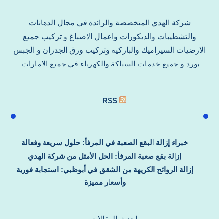
شركة الهدي المتخصصة والرائدة في مجال الدهانات
والتشطيبات والديكورات واعمال الاصباغ و تركيب جميع
الارضيات السيراميك والباركيه وتركيب ورق الجدران و الجبس
بورد و جميع خدمات السباكة والكهرباء في جميع الامارات.
RSS
خبراء إزالة البقع الصعبة في المرفأ: حلول سريعة وفعالة
إزالة بقع صعبة المرفأ: الحل الأمثل من شركة الهدي
إزالة الروائح الكريهة من الشقق في أبوظبي: استجابة فورية
وأسعار مميزة
احدث المقالات