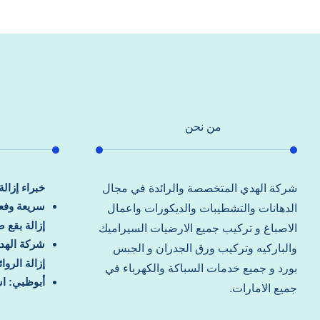
من نحن
خبراء إزال
شركة الهدي المتخصصة والرائدة في مجال
سريعة وفعا
الدهانات والتشطيبات والديكورات واعمال
إزالة بقع 
الاصباغ و تركيب جميع الارضيات السيراميك
شركة الهد
والباركيه وتركيب ورق الجدران و الجبس
إزالة الرو
بورد و جميع خدمات السباكة والكهرباء في
أبوظبي: اس
جميع الامارات.