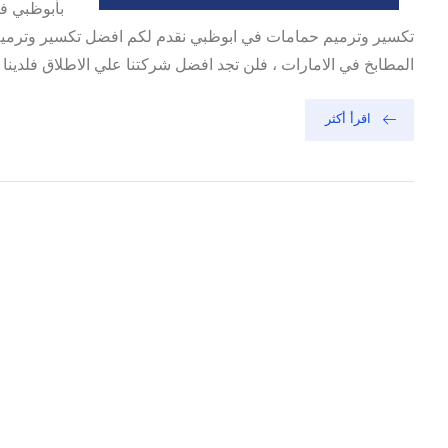
بأبوظبي في
تكسير وترميم حمامات في ابوظبي نقدم لكم افضل تكسير وترميم
المطابخ في الامارات ، فلن تجد افضل شركتنا علي الاطلاق فلدينا ا
اقرأ أكثر