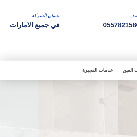
تف
عنوان الشركة
055782158
في جميع الامارات
 العين
خدمات الفجيرة