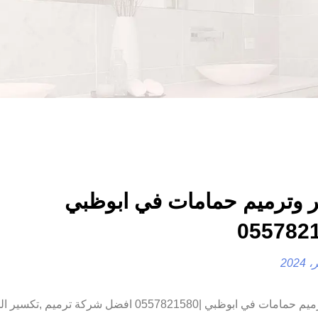
 وترميم حمامات في ابوظبي
تكسير وترميم حمامات في ابوظبي |0557821580 افضل شركة ترميم 