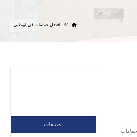
افضل حمامات في ابوظبي
تصنيفات
,تكسير الحمامات