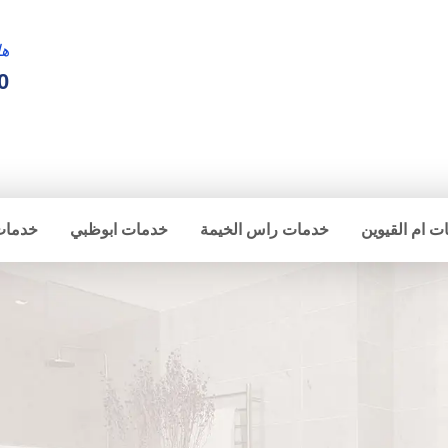
ها
0
ت ام القيوين
خدمات راس الخيمة
خدمات ابوظبي
خدمات