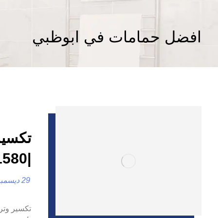
افضل حمامات في ابوظبي
تكسير
|0557821580
29 ديسمبر، 2024