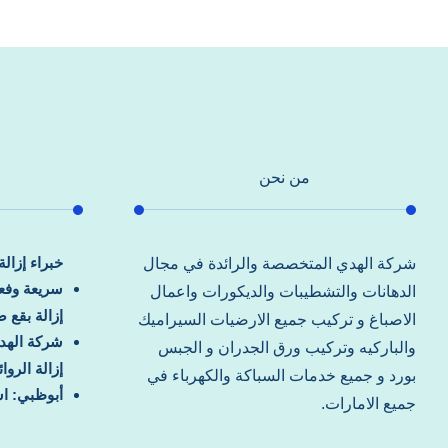
من نحن
خبراء إزال
شركة الهدي المتخصصة والرائدة في مجال
سريعة وفعا
الدهانات والتشطيبات والديكورات واعمال
إزالة بقع 
الاصباغ و تركيب جميع الارضيات السيراميك
شركة الهد
والباركيه وتركيب ورق الجدران و الجبس
إزالة الرو
بورد و جميع خدمات السباكة والكهرباء في
أبوظبي: اس
جميع الامارات.