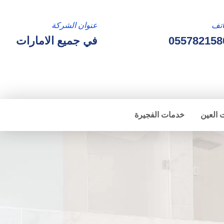
تف
عنوان الشركة
055782158
في جميع الامارات
 العين
خدمات الفجيرة