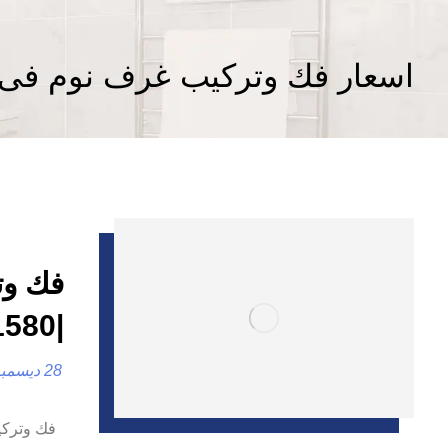
اسعار فك وتركيب غرف نوم فى 
فك وت
|0557821580
28 ديسمبر، 2024