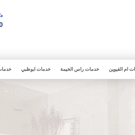
ها
0
ت ام القيوين
خدمات راس الخيمة
خدمات ابوظبي
خدمات