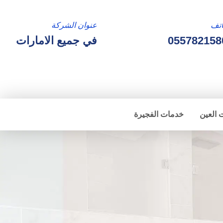
تف
عنوان الشركة
055782158
في جميع الامارات
 العين
خدمات الفجيرة