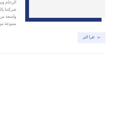
الرخام وتر
شركتنا بال
واسعة من ا
متنوعة من 
اقرأ أكثر