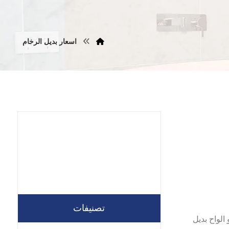
اسعار بديل الرخام
تصنيفات
لواح بديل