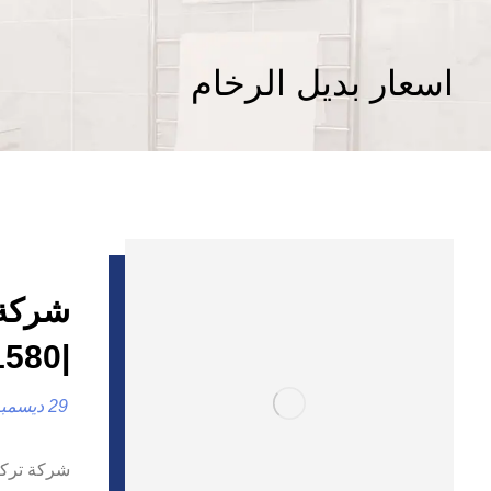
اسعار بديل الرخام
شركة 
|0557821580
29 ديسمبر، 2024
شركة تركيب