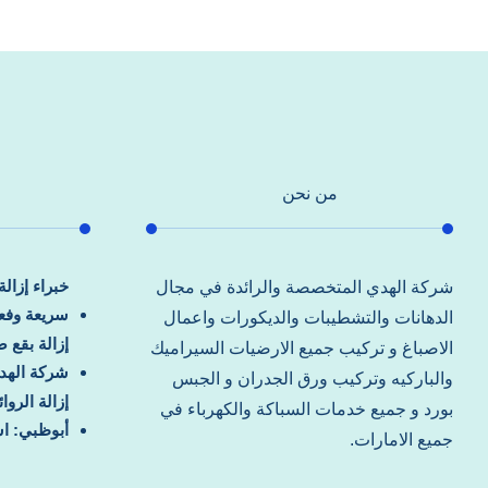
من نحن
خبراء إزال
شركة الهدي المتخصصة والرائدة في مجال
سريعة وفعا
الدهانات والتشطيبات والديكورات واعمال
إزالة بقع 
الاصباغ و تركيب جميع الارضيات السيراميك
شركة الهد
والباركيه وتركيب ورق الجدران و الجبس
إزالة الرو
بورد و جميع خدمات السباكة والكهرباء في
أبوظبي: اس
جميع الامارات.