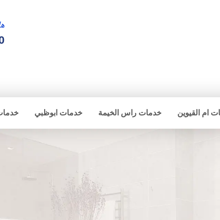
ها
0
ت ام القيوين
خدمات راس الخيمة
خدمات ابوظبي
خدمات