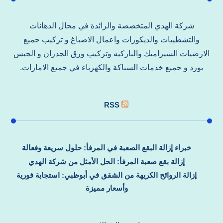
شركة الهدي المتخصصة والرائدة في مجال الدهانات
والتشطيبات والديكورات واعمال الاصباغ و تركيب جميع
الارضيات السيراميك والباركيه وتركيب ورق الجدران و الجبس
بورد و جميع خدمات السباكة والكهرباء في جميع الامارات.
RSS
خبراء إزالة البقع الصعبة في المرفأ: حلول سريعة وفعالة
إزالة بقع صعبة المرفأ: الحل الأمثل من شركة الهدي
إزالة الروائح الكريهة من الشقق في أبوظبي: استجابة فورية
وأسعار مميزة