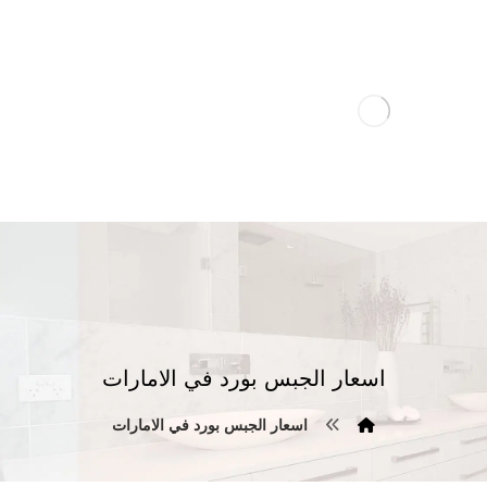
اسعار الجبس بورد في الامارات
اسعار الجبس بورد في الامارات