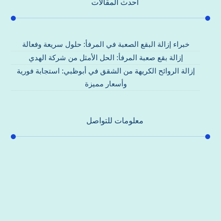
احدث المقالات
خبراء إزالة البقع الصعبة في المرفأ: حلول سريعة وفعالة
إزالة بقع صعبة المرفأ: الحل الأمثل من شركة الهدي
إزالة الروائح الكريهة من الشقق في أبوظبي: استجابة فورية
وأسعار مميزة
معلومات للتواصل
عنوان مكتبنا
جادة الشيخ محمد بن راشد – دبي