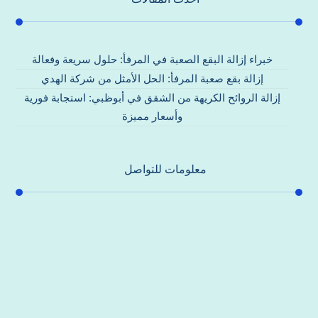
خبراء إزالة البقع الصعبة في المرفأ: حلول سريعة وفعالة
إزالة بقع صعبة المرفأ: الحل الأمثل من شركة الهدي
إزالة الروائح الكريهة من الشقق في أبوظبي: استجابة فورية
وأسعار مميزة
معلومات للتواصل
عنوان مكتبنا
جادة الشيخ محمد بن راشد – دبي