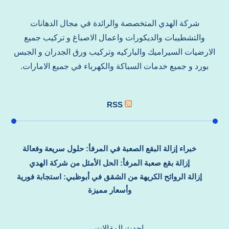
شركة الهدي المتخصصة والرائدة في مجال الدهانات
والتشطيبات والديكورات واعمال الاصباغ و تركيب جميع
الارضيات السيراميك والباركيه وتركيب ورق الجدران و الجبس
بورد و جميع خدمات السباكة والكهرباء في جميع الامارات.
RSS
خبراء إزالة البقع الصعبة في المرفأ: حلول سريعة وفعالة
إزالة بقع صعبة المرفأ: الحل الأمثل من شركة الهدي
إزالة الروائح الكريهة من الشقق في أبوظبي: استجابة فورية
وأسعار مميزة
احدث المقالات