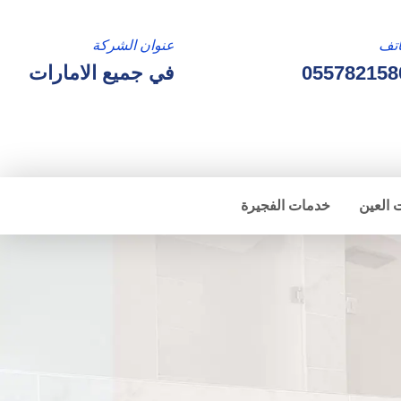
تف
عنوان الشركة
055782158
في جميع الامارات
 العين
خدمات الفجيرة