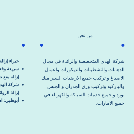
من نحن
خبراء إزال
شركة الهدي المتخصصة والرائدة في مجال
سريعة وفعا
الدهانات والتشطيبات والديكورات واعمال
إزالة بقع 
الاصباغ و تركيب جميع الارضيات السيراميك
شركة الهد
والباركيه وتركيب ورق الجدران و الجبس
إزالة الرو
بورد و جميع خدمات السباكة والكهرباء في
أبوظبي: اس
جميع الامارات.