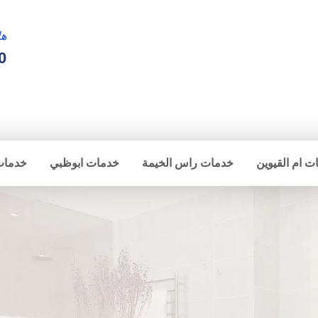
ها
0
ت ام القيوين
خدمات راس الخيمة
خدمات ابوظبي
خدمات