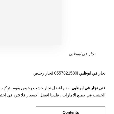
نجار في ابوظبي
نجار في ابوظبي
|0557821580 |نجار رخيص
فني
نجار في ابوظبي
نقدم افضل نجار خشب رخيص يقوم بتركيب دو
الخشب في جميع الامارات ، فلدينا افضل الاسعار فلا تترد في اخت
Contents