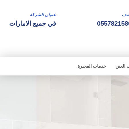
تف
عنوان الشركة
055782158
في جميع الامارات
 العين
خدمات الفجيرة