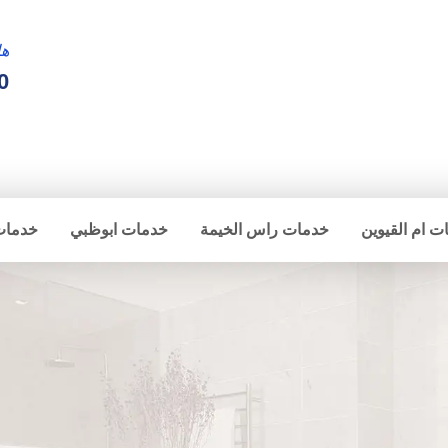
ها
0
ت ام القيوين
خدمات راس الخيمة
خدمات ابوظبي
خدمات