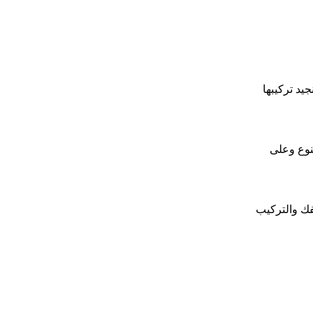
يد تركيبها
لنوع وعلى
فك والتركيب