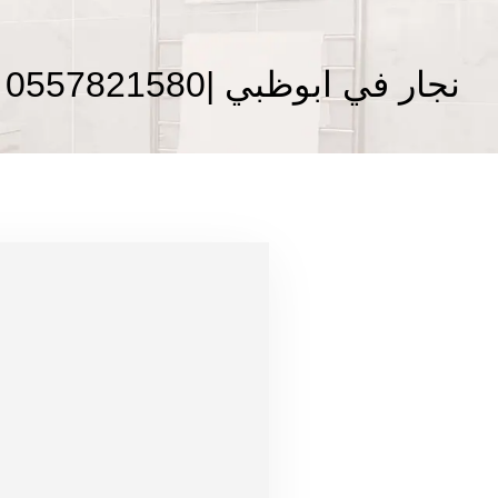
نجار في ابوظبي |0557821580 |نجار رخيص