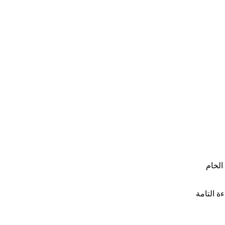
الخام
ة التامة