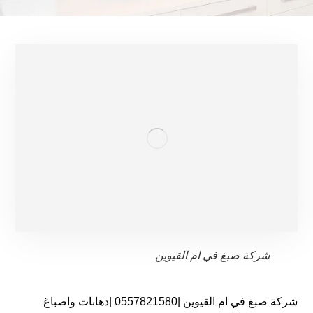
شركة صبغ في ام القيوين
شركة صبغ في ام القيوين |0557821580 |دهانات واصباغ