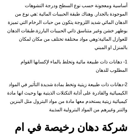
أساسية ومعجونة حسب نوع السطح ودرجة التشوهات
الموجودة بالجدار. وهناك طبقة الحبيبات المائية :هي نوع من
الدهان المائي شديد اللزوجة يتكون من حبات الرخام التي تميزة
بوظهر خشن وغير متناسق ذاتي الحبيبات البارزة.طبقات الدهان
للعوازل المائية:وهي مواد مختلفة تختلف من مكان لمكان
بالمنزل او المبني
1- دهانات ذات طبيعة مائية وتخلط بالماء لإكسابها القوام
المطلوب للدهان
2-دهانات ذات طبيعة زيتية وتخط بمادة شديدة التأثير في المواد
الكيميائية والقادرة على أذابة التكتلات الذيتية بها وحيث انها مادة
كيميائية زيتية يستخدم معها مادة من مواد البترول مثل البنزين
والتنر وغيرهم من المواد البترولية المذيبة
شركة دهان رخيصة في ام