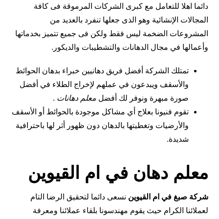
دائما اهلا للتعامل مع كبرى الشركات المرموقة فى كافة
المجالات الإنشائية وهو الذى جعلها تنفرد بالعديد من
المشروعات الضخمة ليس فقط ولكن فى جميع تتميز بخدماتها
وأعمالها في مجال الدهانات والتشطيبات والديكور.
تمتلك الشركة أفضل فريق دهانيين خبراء بدهان الحوائط
والأسقف ويبدعون في عملهم لإخراج الطلاء في أفضل
صورة مبهرة ونوفر لك أفضل
معلم دهانات
.
تقوم فنيونا بعلاج أي مشاكل موجودة بالحوائط أو الأسقف
والأرضيات وتغطيتها بالدهان دون ظهور أثر لها باحترافية
شديدة.
معلم دهان في ام القيوين
شركة صبغ في ام القيوين
نسعى دائما لتحقيق الرضا التام
لعملائنا الكرام حيث يقوم مهندسونا بلقاء عملائنا ومعرفة