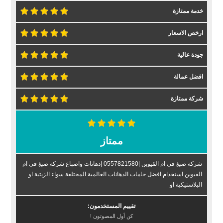
خدمة ممتازة
ارخص الاسعار
جودة عالية
افضل عمالة
شركة ممتازة
ممتاز
شركة صبغ في ام القيوين |0557821580 |دهانات واصباغ شركة صبغ في ام
القيوين استخدام افضل خامات الدهانات العالمية المختلفة سواء الزيتية او
البلاستيكية او
تقييم المستخدمون:
كن أول المصوتون !