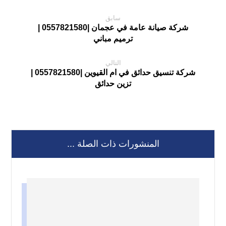
سابق
شركة صيانة عامة في عجمان |0557821580 |
ترميم مباني
التالي
شركة تنسيق حدائق في ام القيوين |0557821580 |
تزين حدائق
المنشورات ذات الصلة ...