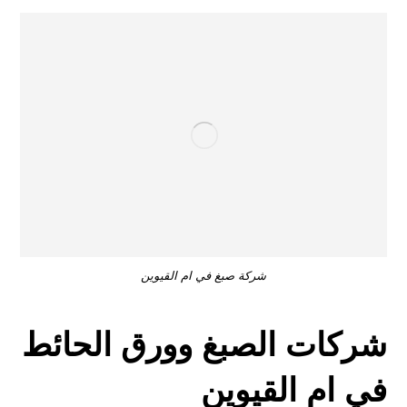
شركة صبغ في ام القيوين
شركات الصبغ وورق الحائط
في ام القيوين