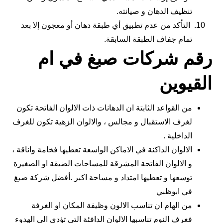
تنظيف الدهان و صيانته.
التأكد من عدم تطبيق أي طبقة دهان أو معجون إلا بعد
تمام جفاف الطبقة السابقة.
رقم شركات صبغ في ام
القيوين
من القواعد الثابتة ان الدهانات ذات الالوان الفاتحة تكون
لغرف الاستقبال و مجالس ، والالوان الزهية تكون للغرف
الداخلية .
الالوان الداكنة في الاماكن الواسعة تعطيها فخامة واناقة ،
و الالوان الفاتحة المشرقة للمساحات الضيقة او الصغيرة
توسعها و تعطيها امتداد و مساحة اكبر .أفضل شركة صبغ
في ابوظبي
من الهام ان تناسب الالون وظيفة المكان او الغرفة
فغرف النوم تناسبها الالوان الدافئة التي تؤدى الى الهدوء