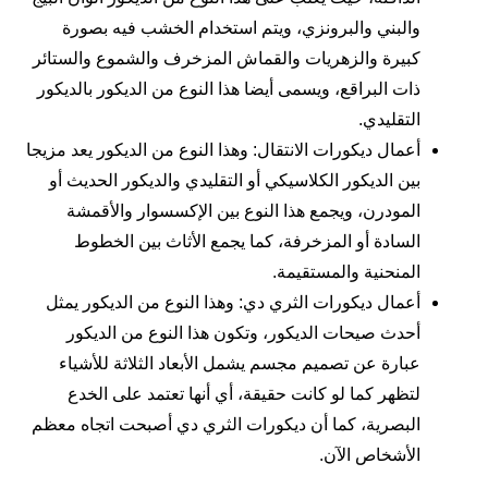
والبني والبرونزي، ويتم استخدام الخشب فيه بصورة
كبيرة والزهريات والقماش المزخرف والشموع والستائر
ذات البراقع، ويسمى أيضا هذا النوع من الديكور بالديكور
التقليدي.
أعمال ديكورات الانتقال: وهذا النوع من الديكور يعد مزيجا
بين الديكور الكلاسيكي أو التقليدي والديكور الحديث أو
المودرن، ويجمع هذا النوع بين الإكسسوار والأقمشة
السادة أو المزخرفة، كما يجمع الأثاث بين الخطوط
المنحنية والمستقيمة.
أعمال ديكورات الثري دي: وهذا النوع من الديكور يمثل
أحدث صيحات الديكور، وتكون هذا النوع من الديكور
عبارة عن تصميم مجسم يشمل الأبعاد الثلاثة للأشياء
لتظهر كما لو كانت حقيقة، أي أنها تعتمد على الخدع
البصرية، كما أن ديكورات الثري دي أصبحت اتجاه معظم
الأشخاص الآن.