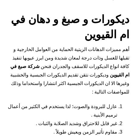
ديكورات و صبغ و دهان في
ام القيوين
أهم مميزات الدهانات الزيتية الحماية من العوامل الخارجية و
تقبلها للغسل وذات درجة لمعان شديدة ومن ابرز عيوبها تنفيذ
كافة انواع الديكورات للاسقف والجدران فنحن
شركة صبغ في
ام القيوين
وديكورات نتقن تقديم الديكورات الجبسية والخشبية
وغيرها الا ان الديكورات الجبسية اكثر انتشارا واستخداما وذلك
للمواصفات التالية :
عازل للبرودة والصوت؛ لذا يستخدم في الكثير من أعمال
ترميم الأبنية .
غير قابل للاحتراق وشديد الصلابة والثبات .
مقاوم تأثير الزمن ويعيش طويلاً .