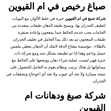
صباغ رخيص في ام القيوين
شركة صبغ في ام القيوين
خبرة في خلط الألوان مع البويات
لتغليف الجدران بها، ويسبح طبقة الدهان طبقات متعددة من
الخامات يجب خدمة الحائط جيدا بمعجون وإعادة صنفرة
طبقات المعجون ثم بعد ذلك يبدأ العامل في تغليف الجدران
بالطلاء ، مؤسسة مفتاح الدقة لاشك أن الدهان يعطي ملمس
جميل وناعم وهذا إذا تم تطبيقه بشكل جيد ومع شركة ذات
خبرة فهي ليست عملية شراء دهان ووضعها على الحائط مع
مساواتها بل هناك ترتيب ونظام يقوم به العامل للحصول على
نتيجة ممتازة ولا نجد أي عيوب ولا نجد أي اعوجاج وتشققات في
الجدران
شركة صبغ ودهانات ام
القيوين