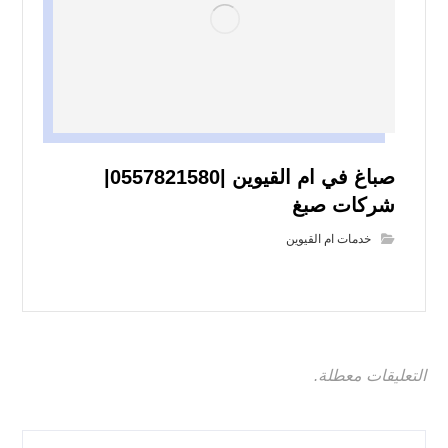
صباغ في ام القيوين |0557821580|
شركات صبغ
خدمات ام القيوين
التعليقات معطلة.