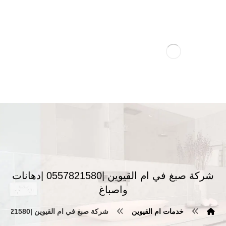
شركة صبغ في ام القيوين |0557821580 |دهانات
واصباغ
خدمات ام القيوين
شركة صبغ في ام القيوين |0557821580 |دهانات واصباغ