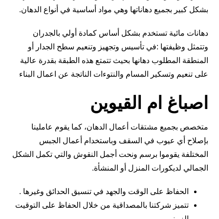
بشكل كبير بجميع دهاناتها وهي مواد أساسية في أنواع الدهان.
دهانات مائية تستخدم بشكل أساس كمادة أولي بالجدران
وتتمثل وظيفتها :في تأسيس وتجهيز وتنعيم سطح الجدار أو
المنطقة المطلوب دهانها بحيث تتمتع هذه الطبقة بقدرة عالية
على تنعيم وتسكير المسام والنتوءات الناتجة عن اعمال البناء
اصباغ ام القيوين
متخصص بجميع مشتقات أعمال الدهان، كما يقوم عاملينا
بإصلاح أي عيوب في السقف وباستخدام أعمال الجبس
المختلفة يقوموا برسم ونحت أجمل النقوش والتي تكمل الشكل
الجمالي لديكورات المنزل أو المنشأة.
الحفاظ على الوقت والجهد في تنسيق الحدائق وغيرها .
تتميز شركتنا بالمصداقية من خلال الحفاظ على التوقيت
الزمني .