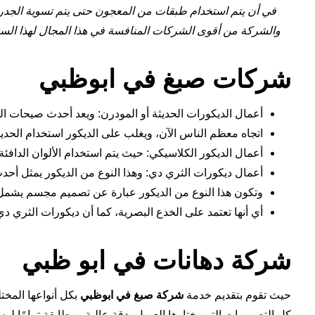
في أن يتم استخدام طبقات من المعجون حتى يتم تسوية الجدر
والشركة من أقوى الشركات المنافسة في هذا المجال لهذا السب
شركات صبغ في ابوظبي
أعمال الديكورات الحديثة أو المودرن: ويعد أحدث صيحات ا
اتجاه معظم الناس الآن، ويغلب على الديكور استخدام الحدي
أعمال الديكور الكلاسيكي: حيث يتم استخدام الألوان الدافئة
أعمال ديكورات الثري دي: وهذا النوع من الديكور يمثل أح
وتكون هذا النوع من الديكور عبارة عن تصميم مجسم يشمل الأ
أي أنها تعتمد على الخدع البصرية، كما أن ديكورات الثري 
شركة دهانات في ابو ظبي
حيث تقوم بتقديم خدمة
شركة صبغ في ابوظبي
بكل أنواعها المخت
كل التصميمات التي يختارها العميل بدقة عالية ومطابقة تمامًا لر