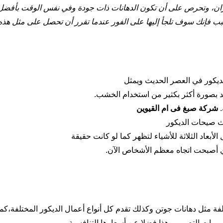
ان، وتحرص على أن تكون الدهانات ذات جودة وفي نفس الوقت بأفضل 
ب فإنك سوف تلجأ إليها على الفور عندما تقرر أن تحصل على مثل هذه
لديكور في العصر الحديث ويمثل
د بصورة أكثر بكثير من استخدام الخشب.
.
شركة صبغ فى ام القيوين
دث صيحات الديكور
بعاد الثلاثة للأشياء لتظهر كما لو كانت حقيقة
دي أصبحت اتجاه معظم الأشخاص الآن.
لفة مثل دهانات جوتن وكذلك تقدم كل أنواع أعمال الديكور المختلفة،كما 
سومات التصميم، هذا فضلا عن أسعارها التنافسية