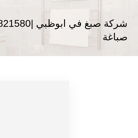
صباغة