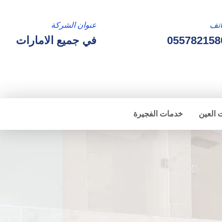
تف
عنوان الشركة
055782158
في جميع الامارات
 العين
خدمات الفجيرة