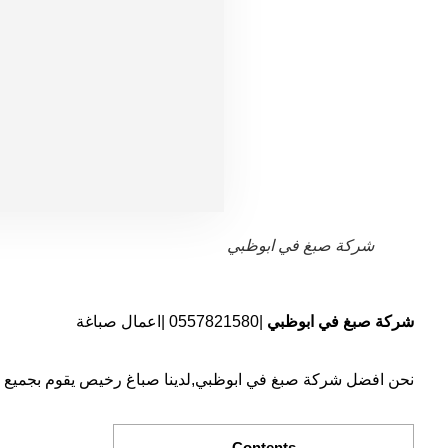
شركة صبغ في ابوظبي
شركة صبغ في ابوظبي
|0557821580 |اعمال صباغة
نحن افضل شركة صبغ في ابوظبي,لدينا صباغ رخيص يقوم بجميع اعم
Contents