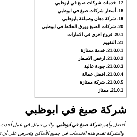
17.
خدمات شركات صبغ في ابوظبي
18.
أسعار شركات صبغ في ابوظبي
19.
شركة دهان وصباغة بابوظبي
20.
شركات الصبغ وورق الحائط في ابوظبي
20.1.
فروع اخري في الامارات
21.
التقييم
21.0.0.1.
خدمة ممتازة
21.0.0.2.
ارخص الاسعار
21.0.0.3.
جودة عالية
21.0.0.4.
افضل عمالة
21.0.0.5.
شركة ممتازة
21.0.1.
ممتاز
شركة صبغ في ابوظبي
أفضل وأهم
شركة صبغ في
ابوظبي
والتي تتمثل في عمل أحدث و
والشركة تقدم هذه الخدمات في جميع الأماكن وتحرص على أن تتخ