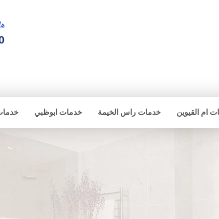
ها
0
ت ام القيوين
خدمات راس الخيمة
خدمات ابوظبي
خدمات