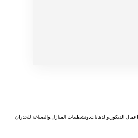
ال الديكور,والدهانات,وتشطيبات المنازل,والصباغة للجدران