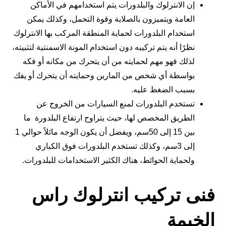
إن الانترلوك والبلدورات يتم استخدامهم في الأماكن
العامة ويتميزون بالصلابة وقوة التحمل، وكذلك يمكن
استخدام البلدورات لحماية المنطقة المركب بها الانترلوك
نظرًا أنه يتم تركيبه دون استخدام المونة الاسمنتية لتثبيته،
لذلك فهو مهم لحمايته من أن يتحرك من مكانه أو فكه
بواسطة أي شخص من المارين وحمايته أن يتحرك أو يفك
بسبب الضغط عليه.
تستخدم البلدورات لمنع السيارات من الخروج عن
الطريق المخصص لها، حيث يتراوح ارتفاع البلدورة ما
بين 15 إلى 50سم، ويفضل أن يكون الوجه مائلاً حوالي 1
إلى 3سم، وكذلك تستخدم البلدورات فوق الكباري
ولحماية الحوائط، هناك الكثير الاستخدامات للبلدورات.
فنى تركيب انترلوك راس
الخيمة