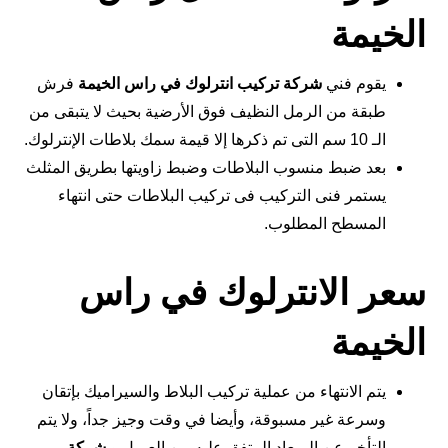
الخيمة
يقوم فني
شركة تركيب انترلوك في راس الخيمة
فرش
طبقة من الرمل النظيف فوق الأرضية بحيث لا يتبقى من
الـ 10 سم التى تم ذكرها إلا قيمة سمك بلاطات الإنترلوك.
بعد ضبط منسوب البلاطات وضبط زاويتها بطريق المثلث
يستمر فنى التركيب فى تركيب البلاطات حتى انتهاء
المسطح المطلوب.
سعر الانترلوك في راس
الخيمة
يتم الانتهاء من عملية تركيب البلاط والسيراميك بإتقان
وسرعة غير مسبوقة، وأيضا في وقت وجيز جداً، ولا يتم
التأخر عن الميعاد المتفق عليه بين العميل و
شركة