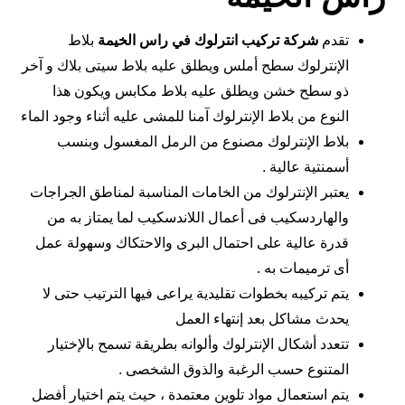
تقدم
شركة تركيب انترلوك في
راس الخيمة
بلاط
الإنترلوك سطح أملس ويطلق عليه بلاط سيتى بلاك و آخر
ذو سطح خشن ويطلق عليه بلاط مكابس ويكون هذا
النوع من بلاط الإنترلوك آمنا للمشى عليه أثناء وجود الماء
بلاط الإنترلوك مصنوع من الرمل المغسول وبنسب
أسمنتية عالية .
يعتبر الإنترلوك من الخامات المناسبة لمناطق الجراجات
والهاردسكيب فى أعمال اللاندسكيب لما يمتاز به من
قدرة عالية على احتمال البرى والاحتكاك وسهولة عمل
أى ترميمات به .
يتم تركيبه بخطوات تقليدية يراعى فيها الترتيب حتى لا
يحدث مشاكل بعد إنتهاء العمل
تتعدد أشكال الإنترلوك وألوانه بطريقة تسمح بالإختيار
المتنوع حسب الرغبة والذوق الشخصى .
يتم استعمال مواد تلوين معتمدة ، حيث يتم اختيار أفضل