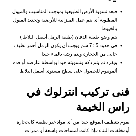
فبعد تسوية الأرض الطبيعية بموجب المناسيب والميول
المطلوبة أى يتم عمل الميزانية للأرضية وتحديد الميول
بالخيوط
يتم وضع طبقة الدفان (طبقة الرمل أسفل البلاط )
فى حدود 5 : 7 سم ويجب أن يكون الرمل أحمر نظيف
خالى من الحجارة ويتم رشه بالماء جيدا
ويفرد ثم يتم دكه وتسويته جيدا بواسطة عارضه أو قده
ألمونيوم للحصول على سطح مستوى أسفل البلاط
فنى تركيب انترلوك في
راس الخيمة
يقوم بتنظيف الموقع جيدا من أى مواد غير نظيفة كالحجارة
أومخلفات البناء فإذا كانت لمساحات واسعة أو ممرات