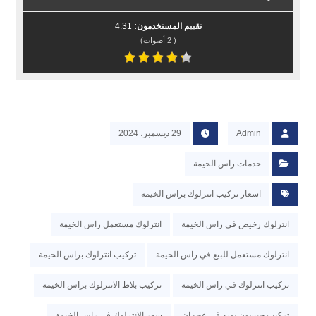
تقييم المستخدمون:
4.31
(
2
أصوات)
Admin
29 ديسمبر، 2024
خدمات راس الخيمة
اسعار تركيب انترلوك براس الخيمة
انترلوك رخيص في راس الخيمة
انترلوك مستعمل راس الخيمة
انترلوك مستعمل للبيع في راس الخيمة
تركيب انترلوك براس الخيمة
تركيب انترلوك في راس الخيمة
تركيب بلاط الانترلوك براس الخيمة
تركيب جبسون بورد في عجمان
سعر الانترلوك في راس الخيمة