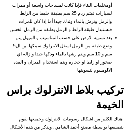
أومخلفات البناء فإذا كانت لمساحات واسعة أو ممرات
لسيارات فيتم ردم 25 سم بطبقة خليط من الزلط
والرمل وترش بالماء وتدك جيدا أما إذا كان للمرات
فنستبدل طبقة الزلط و الرمل بطبقه من الرمل الخشن
بعد تسويه الارض علي حسب المناسيب و الميول يتم
وضع طبقه من الرمل اسفل الانترلوك سمكها بين ال5
سم و 10 سم ويتم رشها بالماء ودكها جيدا وازاله اي
صخور او زلط او حجاره ويتم استخدام الميزان و القده
الالومنيوم لتسويتها
تركيب بلاط الانترلوك براس
الخيمة
هناك الكثير من اشكال رسومات الانترلوك وجميعها نقوم
بتصنيعها بواسطة مصنع أحمد الشامي، ونذكر من هذه الأشكال