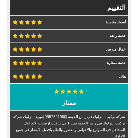
التقييم
أسعار مناسبة
خدمة رائعة
عمال مدربين
خدمة ممتازة
هائل
ممتاز
شركة تركيب انترلوك في راس الخيمة |0557821580 |توريد انترلوك شركة
تركيب انترلوك في راس الخيمة نمبر 1 في تركيب ارضيات الانترلوك
المتداخل في الشوارع والاحواش والقصور والفلل بافضل الاسعار في جميع
الامارات