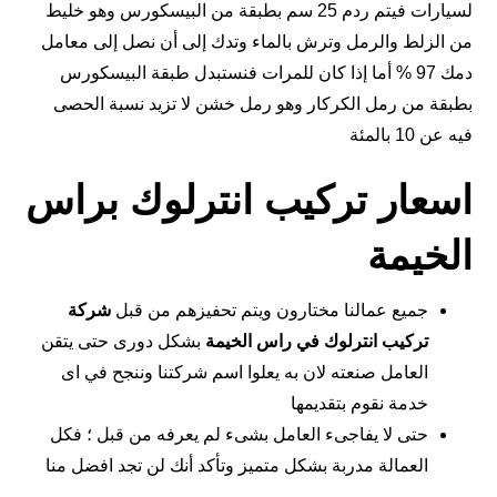
لسيارات فيتم ردم 25 سم بطبقة من البيسكورس وهو خليط
من الزلط والرمل وترش بالماء وتدك إلى أن نصل إلى معامل
دمك 97 % أما إذا كان للمرات فنستبدل طبقة البيسكورس
بطبقة من رمل الكركار وهو رمل خشن لا تزيد نسبة الحصى
فيه عن 10 بالمئة
اسعار تركيب انترلوك براس
الخيمة
جميع عمالنا مختارون ويتم تحفيزهم من قبل
شركة
تركيب انترلوك في راس الخيمة
بشكل دورى حتى يتقن
العامل صنعته لان به يعلوا اسم شركتنا وننجح في اى
خدمة نقوم بتقديمها
حتى لا يفاجىء العامل بشىء لم يعرفه من قبل ؛ فكل
العمالة مدربة بشكل متميز وتأكد أنك لن تجد افضل منا