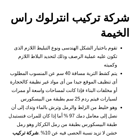
شركة تركيب انترلوك راس
الخيمة
تقوم باختيار الشكل الهندسى ونوع التبليط اللازم الذى
تكون عليه عملية الرصف وذلك لتحديد البلاط اللازم
وكميته
يتم كشط التربة مسافة 40 سم عن المنسوب المطلوب
أى تنظيف الموقع جيدا من أى مواد غير نظيفة كالحجارة
أو مخلفات البناء فإذا كانت لمساحات واسعة أو ممرات
لسيارات فيتم ردم 25 سم بطبقة من البيسكورس
وهو خليط من الزلط والرمل وترش بالماء وتدك إلى أن
نصل إلى معامل دمك 97 % أما إذا كان للمرات فنستبدل
طبقة البيسكورس بطبقة من رمل الكركار وهو رمل
خشن لا تزيد نسبة الحصى فيه عن 10% .
شركة تركيب