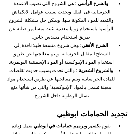
والشرخ الرأسي :
هى الشروخ التى تصيب الاعمدة
الخرسانيه فى الفلل وتحدث بسبب عوامل الانكماش
والتمدد للمواد المكونة منها، ويمكن حل مشكلة الشروخ
الرأسية باستخدام زوايا معدنية تثبت بمسامير صلبة عن
طريق استخدام مسدس خاص.
الشرخ الأفقي:
وهي شروخ متسعة قليلا نافذة إلى
السطح المقابل للخرسانة، ويتم معالجتها عن طريق
استخدام المواد الإيبوكسية أو المواد الإسمنتية البولمرية.
والشروخ الشعرية :
والتي تحدث بسبب حدوث تقلصات
للمادة الخراسانية ويتم معالجتها عن طريق استخدام مواد
معينة تسمى بالمواد “الإيبوكسية” والتي من شأنها منع
تسلل الرطوبة داخل الشروخ.
تجديد الحمامات ابوظبي
تقوم
تكسير وترميم حمامات في ابوظبي
بعمل زيادة