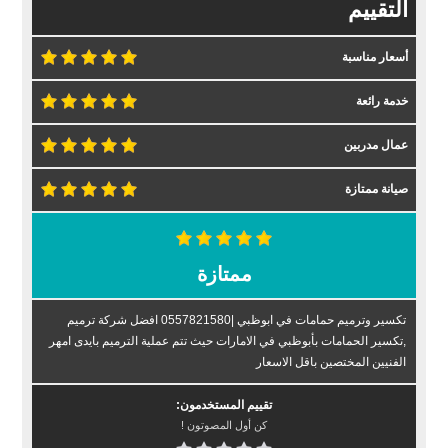
التقييم
أسعار مناسبة
خدمة رائعة
عمال مدربين
صيانة ممتازة
ممتازة
تكسير وترميم حمامات في ابوظبي |0557821580 افضل شركة ترميم
,تكسير الحمامات بأبوظبي في الامارات حيث تتم عملية الترميم بايدى امهر
الفنيين المختصين باقل الاسعار
تقييم المستخدمون:
كن أول المصوتون !