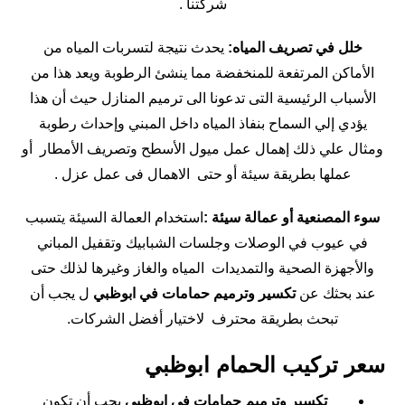
شركتنا .
خلل في تصريف المياه:
يحدث نتيجة لتسربات المياه من
الأماكن المرتفعة للمنخفضة مما ينشئ الرطوبة ويعد هذا من
الأسباب الرئيسية التى تدعونا الى ترميم المنازل حيث أن هذا
يؤدي إلي السماح بنفاذ المياه داخل المبني وإحداث رطوبة
ومثال علي ذلك إهمال عمل ميول الأسطح وتصريف الأمطار أو
عملها بطريقة سيئة أو حتى الاهمال فى عمل عزل .
سوء المصنعية أو عمالة سيئة :
استخدام العمالة السيئة يتسبب
في عيوب في الوصلات وجلسات الشبابيك وتقفيل المباني
والأجهزة الصحية والتمديدات المياه والغاز وغيرها لذلك حتى
عند بحثك عن
تكسير وترميم حمامات في ابوظبي
ل يجب أن
تبحث بطريقة محترف لاختيار أفضل الشركات.
سعر تركيب الحمام ابوظبي
تكسير وترميم حمامات في ابوظبي
يجب أن تكون