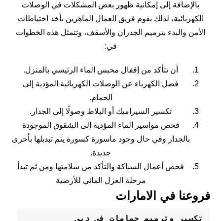
بالإضافة إلى إمكانية ظهور بعض المشكلات في الوصلات
الكهربائية، لذلك يقوم فريق العمال الماهرين بأخذ احتياطات
الأمن والبدء بترميم الجدران والأسقف، وتتمثل هذه الخطوات
في:
أن تتأكد من إقفال محبس الماء الرئيسي بالمنزل.
فصل الكهرباء عن الوصلات الكهربائية المؤدية إلى
الحمام.
تكسير السيراميك أو البلاط وصولًا إلى الجدار.
فحص مواسير الماء المؤدية إلى الشقوق الموجودة
بالجدار وفي حال وجود ماسورة كسورة يتم تبديلها بأخرى
جديدة.
فحص أعمال السباكة والتأكد من سلامتها ومن ثم تبدأ
مرحلة العزل المائي للأرضية
فروعنا في الامارات
تكسير وترميم حمامات في دبي 