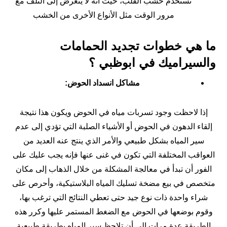
تستخدم خشب القلب، حيث أنه لا يتعرض إلى التلف مع
مرور الوقت مثل الأنواع الأخرى من الخشب
ما هي خطوات تجديد الحمامات
والسيراميك في ابوظبي ؟
مشاكل انسداد الحوض:
إذا لاحظت وجود تسربات مياه في الحوض ويكون هذا نتيجة
إلقاء الدهون في الحوض أو الأشياء الصلبة التي تؤدي إلى عدم
سير المياه بشكل طبيعي والأمر الذي ينتج عنه العديد من
العواقب المختلفة التي تكون في غنى عنها فإنه يجب عليك على
الفور أن تبدأ في معالجة المشكلة من خلال الذهاب إلى مكان
متخصص في بيع مضخة تسليك المياه البلاستيكية، وأحرص على
شراء واحدة ذات نوع جيد حتى تعطي النتائج التي ترغب بها،
وقوم بوضعها في الحوض مع الضغط المستمر عليها وكرر هذه
الطريقة عدة مرات إلى أن تلاحظ سير المياه بطريقة طبيعية