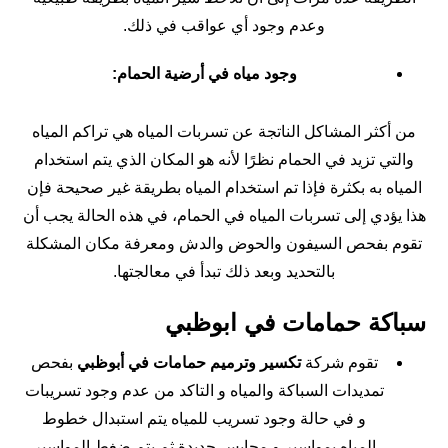
وعدم وجود أي عواقب في ذلك.
وجود مياه في أرضية الحمام:
من أكثر المشاكل الناتجة عن تسربات المياه هي تراكم المياه
والتي تزيد في الحمام نظرًا لأنه هو المكان الذي يتم استخدام
المياه به بكثرة فإذا تم استخدام المياه بطريقة غير صحيحة فإن
هذا يؤدي إلى تسربات المياه في الحمام، في هذه الحالة يجب أن
تقوم بفحص السيفون والحوض والدش ومعرفة مكان المشكلة
بالتحديد وبعد ذلك تبدأ في معالجتها.
سباكة حمامات في ابوظبي
تقوم شركة
تكسير وترميم حمامات في أبوظبي
بفحص
تمديدات السباكة والمياه و التاكد من عدم وجود تسريبات
و في حالة وجود تسريب للمياه يتم استبدال خطوط
المياه بمواسير و محابس جديدة ثم يتم ضغط المواسير