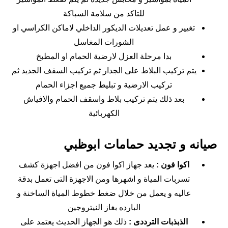
للتاكد من سلامة السباكة
تغيير و عمل تعديلات الديكور الداخلي لاماكن الكراسي او
الشورات المغاسل
بدا مرحلة العزل لارضية الحمام او المطبخ
يتم تركيب البلاط على الجدار ثم تركيب السقف الجديد ثم
تركيب الارضية و تبليط جميع اجزاء الحمام
بعد ذلك يتم تركيب بلاط واسقف الحمام والافياش
الكهربائية
صيانه و تجديد حمامات ابوظبي
اكوا فون :
يعد جهاز اكوا فون من افضل اجهزة كشف
تسربات المياة و اشهرها ومن الاجهزة التى تعمل بدقة
عاليه و يعمل من خلال ضغط خطوط المياة الساخنة و
البارده بغاز النيتروجين
الذبذبات الترددى :
ذلك هو الجهاز الحديث يعتمد على