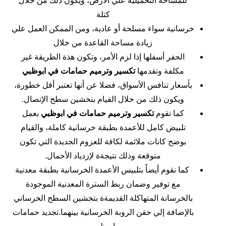
للمساحة التحميلية علي الأرض، ويكون ذلك من خلال
كتلة
خرسانية سواء مسلحة أو عادية، ومن الممكن العمل علي
زيادة مساحة القاعدة من خلال
الحفر أسفلها إذا لزم الأمر، وتكون هذة الطريقة غير
مكلفة وتقدمها
تكسير وترميم حمامات في ابوظبي
بأسعار تنافس الأسواق، فضلا عن أنها تعتبر أقل خطورة،
ويكون ذلك من خلال القيام بتخشين سطح الإتصال.
كما تقوم
تكسير وترميم حمامات في ابوظبي
بعمل
تلبيض كامل للأعمدة بطبقة خرسانية كاملة، والقيام
بوضح كانات ملائمة لكافة للعزوم الجديدة التي تكون
متوقعة وذلك نتيجةة لإزدياد الأحمال.
كما نقوم أيضاً بتلبيس الأعمدة الخرسانية بطبقة معدنية
مع توفير وضمان ربط السترة المعدنية الموجودة
بالخرسانة المتهاكلة القديمةة بتخشين السطح الخرساني
بالإضافة إلي حقن الروبة الخرسانية بينهما.تجديد حمامات