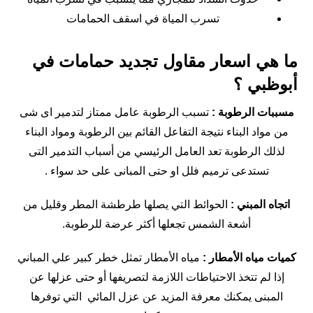
تسرب المياة في اسقف الحمامات
ما هي اسعار مقاول تجديد حمامات في
أبوظبي ؟
مسببات الرطوبة :
تسبب الرطوبة عامل ممتاز لتدمير اى شى
من مواد البناء نتيجة التفاعل القائم بين الرطوبة ومواد البناء
لذلك الرطوبة تعد العامل الرئيسي من أسباب التدمير التى
تستدعى ترميم فلل او حتى المبانى على حد سواء .
اتجاه المبني :
الحوائط التي يصلها طرطشة المطر وقليل من
أشعة الشمس تجعلها أكثر عرضة للرطوبة.
كميات مياه الأمطار :
مياه الأمطار تمثل خطر كبير علي المباني
إذا لم تتخذ الاحتياطات اللازمة لتصريفها أو حتى عزلها عن
المبنى يمكنك معرفة المزيد عن عزل المائي التي توفرها