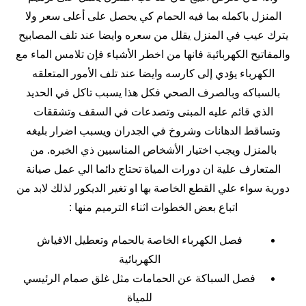
المنزل باكمله بما فيه الحمام كي يحصل على أعلى سعر ولا
يترك عيب في المنزل يقلل من سعره وايضا عند تلف المصابيح
والمفاتيح الكهربائية فانها من اخطر الأشياء فإن تلامس الماء مع
الكهرباء يؤدي إلى كارسه وايضا عند تلف الأمور المتعلقه
بالسباكه وبالصرف الصحي فكل هذا يسبب تاكل في الحديد
الذي قائم عليه المبنى وتصدعات في السقف وتشققات
وتساقط الدهانات وشروخ في الجدران ويسبب اضرار بليغه
بالمنزل ويجب اختيار الأشخاص المناسبين ذي الخبره. من
المتعارف علية ان دورات المياة تحتاج دائما الي عمل صيانة
دورية سواء علي القطع الخاصة بها او تغير الديكور لذلك لابد من
اتباع بعض الخطوات اثناء الترميم منها :
فصل الكهرباء الخاصة بالحمام وتعطيل الافياش
الكهربائية
فصل السباكة عن الحمامات مثل غلق صمام الرئيسي
للمياة