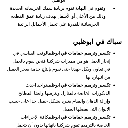
ابوظبي
وتقوم في النهاية نقوم بزيادة سمك الخرسانه الجديدة
وذلك من الأعلي أو الأسفل بهدف زيادة عمق القطعه
الخرسانية للقدرة علي تحمل الأحمالل الزائدة
سباك في ابوظبي
تكسير وترميم حمامات في ابوظبي
الوقت القياسي في
إنجاز العمل هو من مميزات شركتنا فنحن نقوم بالعمل
في تعاون وبكل جهدنا حتى تقوم بإنتاج خدمة يعجز العميل
من انبهاره بها
تكسير وترميم حمامات في ابوظبي
يتواجد احدث
الديكورات الخاصة بالمنازل وبترميها وايضا المطابخ
وإزالة الدهان والقيام بغيره بشكل جميل جدا على حسب
الالوان التى يفضلها العميل
تكسير وترميم حمامات في ابوظبي
كافة الإجراءات
الخاصة بالترميم تقوم شركتنا بانهائها بدون أن يتحمل