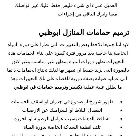
العميل عبىء اى شىء فليس فقط عليك غير تواصلك
معنا واترك الباقي من إجراءات
ترميم حمامات المنازل ابوظبي
لابد اننا جميعا نلاحظ بعض التغييرات التي تطرا علي دورة المياة
الخاصة بنا خاصة بعد مرور فترة كبيرة علي بناء الحمامات هذة
التغييرات تظهر دورات المياة بمظهر غير مناسب وغير لائق
بالصورة التي نريد جميعا ان تظهر بها لذلك تحتاج الحمامات دائما
الي عملية صيانة بصفة دورية للقضاء علي تلك التغييرات وهذا
ما نطلق علية عملية
تكسير وترميم حمامات في ابوظبي
ظهور شروخ او صدوع في جدران او اسقف الحمامات
انفصال البلاط او السراميك عن الارضيات
تساقط الدهانات بسبب عوامل الرطوبة او الحررة
تلف انظمة السباكة الخاصة بدورة المياة
حدوث انسداد للمجاري مما يتسبب في تسرب المياة