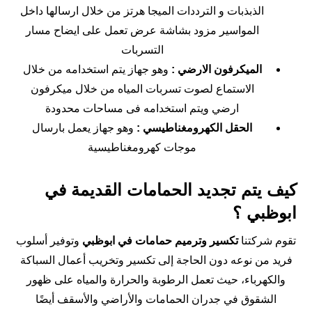
الذبذبات و الترددات الميجا هرتز من خلال ارسالها داخل
المواسير مزود بشاشة عرض تعمل على ايضاح مسار
التسربات
الميكرفون الارضي :
وهو جهاز يتم استخدامه من خلال
الاستماع لصوت تسربات المياه من خلال ميكرفون
ارضي ويتم استخدامه فى مساحات محدودة
الحقل الكهرومغناطيسي :
وهو جهاز يعمل بارسال
موجات كهرومغناطيسية
كيف يتم تجديد الحمامات القديمة في
ابوظبي ؟
تقوم شركتنا
تكسير وترميم حمامات في ابوظبي
وتوفير أسلوب
فريد من نوعه دون الحاجة إلى تكسير وتخريب أعمال السباكة
والكهرباء، حيث تعمل الرطوبة والحرارة والمياه على ظهور
الشقوق في جدران الحمامات والأراضي والأسقف أيضًا