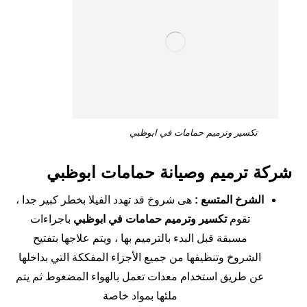
تكسير وترميم حمامات في ابوظبي
شركة ترميم وصيانة حمامات ابوظبي
الشرخ المتسع :
هى شروخ قد تهدد الفيلا بخطر كبير جدا ،
تقوم
تكسير وترميم حمامات في ابوظبي
باجراءات
مسبقة قبل البدء بالترميم بها ، ويتم علاجها بتفتيح
الشروخ وتنظيفها من جميع الأجزاء المفككة التي بداخلها
عن طريق استخدام معدات تعمل بالهواء المضغوط ثم يتم
ملئها بمواد خاصة