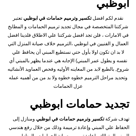
ابوظبي
نقدم لكم افضل
تكسير وترميم حمامات في
ابوظبي
تعتبر
شركتنا المتخصصة في مجال تجديد ترميم الحمامات و المطابخ
في الامارات ، فلن تجد افضل شركتنا علي الاطلاق فلدينا افضل
العمال و الفنيين في ابوظبي ،الترميم خلاف صيانة المنزل التي
لا بد ان تكون اولا بأول حتي نستطيع المبني أن يحافظ علي
نفسه و يطول عمر المبني) الإجابه هي عندما يظهر بالمبني أي
شروخ, بالطبع لابد من المعاينه الأوليه وفحص العماويد الأنشائيه
وتحديد مراحل الترميم خطوه خطوه ولا بد من من أهميه عمله
عزل الحمامات
تجديد حمامات ابوظبي
تهدف شركة
تكسير وترميم حمامات في ابوظبي
ومنازل إلى
الحفاظ علي المبني وإعادة ترميمة وذلك من خلال رفع هندسي
للمبني المتهالك وإعادة ترميم وصيانة الحمامات والمنازل