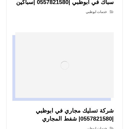
سباك في ابوظبي |0557821580 |سباكين
خدمات ابوظبي
شركة تسليك مجاري في ابوظبي
|0557821580| شفط المجاري
خدمات ابوظبي