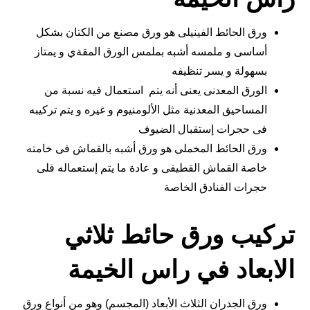
ورق الحائط الفينيلى هو ورق مصنع من الكتان بشكل
أساسى و ملمسه أشبه بملمس الورق المقةي و يمتاز
بسهولة و يسر تنظيفه
الورق المعدنى يعنى أنه يتم استعمال فيه نسبة من
المساحيق المعدنية مثل الألومنيوم و غيره و يتم تركيبه
فى حجرات إستقبال الضيوف
ورق الحائط المخملى هو ورق أشبه بالقماش فى خامته
خاصة القماش القطيفى و عادة ما يتم إستعماله فلى
حجرات الفنادق الخاصة
تركيب ورق حائط ثلاثي
الابعاد في راس الخيمة
ورق الجدران الثلاث الأبعاد (المجسم) وهو من أنواع ورق