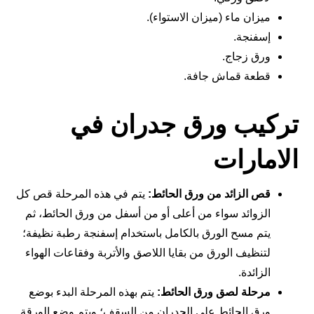
ميزان ماء (ميزان الاستواء).
إسفنجة.
ورق زجاج.
قطعة قماش جافة.
تركيب ورق جدران في
الامارات
قص الزائد من ورق الحائط:
يتم في هذه المرحلة قص كل
الزوائد سواء من أعلى أو من أسفل من ورق الحائط، ثم
يتم مسح الورق بالكامل باستخدام إسفنجة رطبة نظيفة؛
لتنظيف الورق من بقايا اللاصق والأتربة وفقاعات الهواء
الزائدة.
مرحلة لصق ورق الحائط:
يتم بهذه المرحلة البدء بوضع
ورق الحائط على الجدران من السقف؛ ويتم وضع الورقة