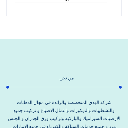
من نحن
شركة الهدي المتخصصة والرائدة في مجال الدهانات
والتشطيبات والديكورات واعمال الاصباغ و تركيب جميع
الارضيات السيراميك والباركيه وتركيب ورق الجدران و الجبس
بورد و جميع خدمات السباكة والكهرباء في جميع الامارات.