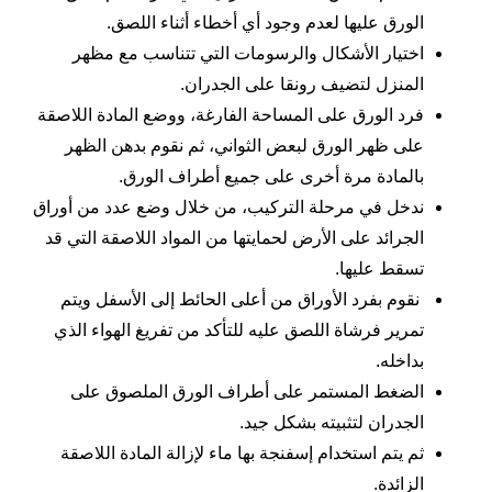
الورق عليها لعدم وجود أي أخطاء أثناء اللصق.
اختيار الأشكال والرسومات التي تتناسب مع مظهر
المنزل لتضيف رونقا على الجدران.
فرد الورق على المساحة الفارغة، ووضع المادة اللاصقة
على ظهر الورق لبعض الثواني، ثم نقوم بدهن الظهر
بالمادة مرة أخرى على جميع أطراف الورق.
ندخل في مرحلة التركيب، من خلال وضع عدد من أوراق
الجرائد على الأرض لحمايتها من المواد اللاصقة التي قد
تسقط عليها.
نقوم بفرد الأوراق من أعلى الحائط إلى الأسفل ويتم
تمرير فرشاة اللصق عليه للتأكد من تفريغ الهواء الذي
بداخله.
الضغط المستمر على أطراف الورق الملصوق على
الجدران لتثبيته بشكل جيد.
ثم يتم استخدام إسفنجة بها ماء لإزالة المادة اللاصقة
الزائدة.