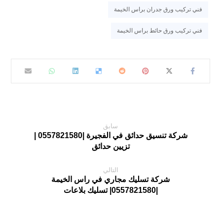
فني تركيب ورق جدران براس الخيمة
فني تركيب ورق حائط براس الخيمة
سابق
شركة تنسيق حدائق في الفجيرة |0557821580 |
تزيين حدائق
التالي
شركة تسليك مجاري في راس الخيمة
|0557821580| تسليك بلاعات