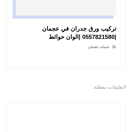
تركيب ورق جدران في عجمان
|0557821580 |الوان حوائط
خدمات عجمان
التعليقات معطلة.