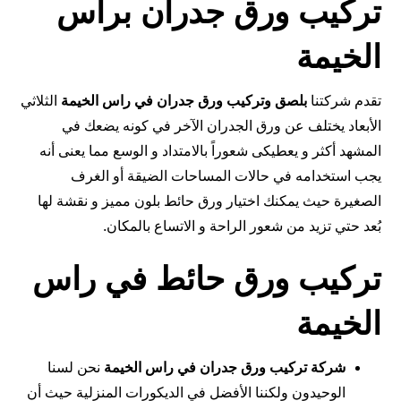
تركيب ورق جدران براس
الخيمة
تقدم شركتنا
بلصق وتركيب ورق جدران في راس الخيمة
الثلاثي
الأبعاد يختلف عن ورق الجدران الآخر في كونه يضعك في
المشهد أكثر و يعطيكى شعوراً بالامتداد و الوسع مما يعنى أنه
يجب استخدامه في حالات المساحات الضيقة أو الغرف
الصغيرة حيث يمكنك اختيار ورق حائط بلون مميز و نقشة لها
بُعد حتي تزيد من شعور الراحة و الاتساع بالمكان.
تركيب ورق حائط في راس
الخيمة
شركة تركيب ورق جدران في راس الخيمة
نحن لسنا
الوحيدون ولكننا الأفضل في الديكورات المنزلية حيث أن