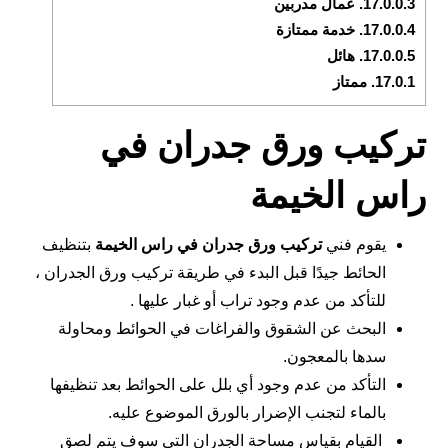
17.0.0.3.
عمال مدربين
17.0.0.4.
خدمة ممتازة
17.0.0.5.
هائل
17.0.1.
ممتاز
تركيب ورق جدران في
راس الخيمة
يقوم فني
تركيب ورق جدران في
راس الخيمة
بتنظيف
الحائط جيدًا قبل البدء في طريقة تركيب ورق الجدران ،
للتأكد من عدم وجود تراب أو غبار عليها .
البحث عن الشقوق والفراغات في الحوائط ومحاولة
سدها بالمعجون.
التأكد من عدم وجود أي بلل على الحوائط بعد تنظيفها
بالماء لتجنب الإضرار بالورق الموضوع عليه.
القيام بقياس مساحة الجدران التي سوف يتم لصق