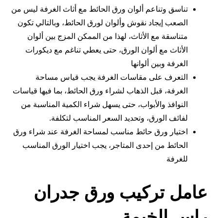
تناسق وتناعم ألوان ورق الحائط مع أثاث الغرفة ليس من
الصعب إيجاد نقوش وألوان لورق الحائط، وبالتالي تكون
متناسقة مع الأثاث، لهذا من الممكن المزج بين ألوان
الأثاث مع ألوان الورق، حتى يعطي تناغم مع ديكورات
الغرفة وبين ألوانها
التعرف على مقاسات الغرفة يجب قياس مساحة
الغرفة، قبل الذهاب لشراء ورق الحائط، بما فيها قياسات
النوافذ والأبواب، حتى يسهل شراء الكمية المناسبة من
لفائف الورق، وتحديد السعر المناسب لتكلفة.
اختيار ورق حائط مناسب لمساحة الغرفة عند شراء ورق
الحائط من إحدى المتاجر، يجب اختيار الورق المناسب
للغرفة
عامل تركيب ورق جدران
راس الخيمة