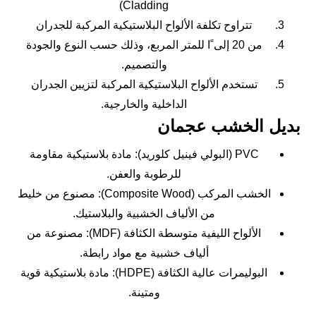
Cladding)
تتراوح تكلفة الألواح البلاستيكية المركبة للجدران
من 20 إلى ًا للمتر المربع، وذلك حسب النوع والجودة
والتصميم.
تستخدم الألواح البلاستيكية المركبة لتزيين الجدران
الداخلية والخارجية.
بديل الخشب عجمان
PVC (البولي فينيل كلوريد): مادة بلاستيكية مقاومة
للرطوبة والعفن.
الخشب المركب (Composite Wood): مصنوع من خليط
من الألياف الخشبية والبلاستيك.
الألواح الليفية متوسطة الكثافة (MDF): مصنوعة من
ألياف خشبية مع مواد رابطة.
البوليمرات عالية الكثافة (HDPE): مادة بلاستيكية قوية
ومتينة.