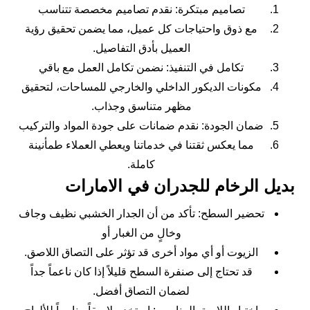
تصاميم مبتكرة: نقدم تصاميم مخصصة تتناسب
مع ذوق واحتياجات كل عميل، مما يضمن تحقيق رؤية
العميل بأدق التفاصيل.
تكامل في التنفيذ: نضمن تكامل العمل مع باقي
مكونات الديكور الداخلي والخارجي للمساحات، لتحقيق
مظهر متناسق وجذاب.
ضمان الجودة: نقدم ضمانات على جودة المواد والتركيب
مما يعكس ثقتنا في خدماتنا ويعطي العملاء طمأنينة
كاملة.
بديل الرخام للجدران في الامارات
تحضير السطح: تأكد من أن الجدار الخشبي نظيف وجاف
وخالٍ من الغبار أو
الزيوت أو أي مواد أخرى قد تؤثر على التصاق اللاصق.
قد تحتاج إلى صنفرة السطح قليلاً إذا كان ناعماً جداً
لضمان التصاق أفضل.