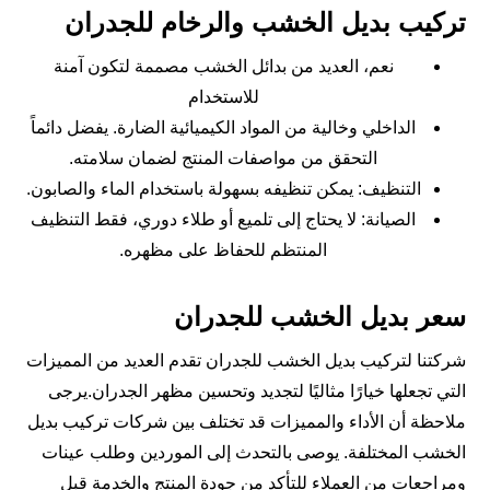
تركيب بديل الخشب والرخام للجدران
نعم، العديد من بدائل الخشب مصممة لتكون آمنة
للاستخدام
الداخلي وخالية من المواد الكيميائية الضارة. يفضل دائماً
التحقق من مواصفات المنتج لضمان سلامته.
التنظيف: يمكن تنظيفه بسهولة باستخدام الماء والصابون.
الصيانة: لا يحتاج إلى تلميع أو طلاء دوري، فقط التنظيف
المنتظم للحفاظ على مظهره.
سعر بديل الخشب للجدران
شركتنا لتركيب بديل الخشب للجدران تقدم العديد من المميزات
التي تجعلها خيارًا مثاليًا لتجديد وتحسين مظهر الجدران.يرجى
ملاحظة أن الأداء والمميزات قد تختلف بين شركات تركيب بديل
الخشب المختلفة. يوصى بالتحدث إلى الموردين وطلب عينات
ومراجعات من العملاء للتأكد من جودة المنتج والخدمة قبل