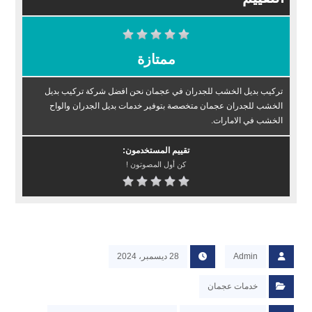
ممتازة
تركيب بديل الخشب للجدران في عجمان نحن افضل شركة تركيب بديل
الخشب للجدران عجمان متخصصة بتوفير خدمات بديل الجدران والواح
الخشب في الامارات.
تقييم المستخدمون:
كن أول المصوتون !
Admin
28 ديسمبر، 2024
خدمات عجمان