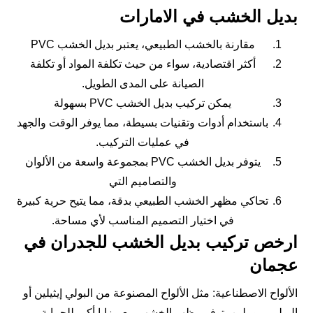
بديل الخشب في الامارات
مقارنة بالخشب الطبيعي، يعتبر بديل الخشب PVC
أكثر اقتصادية، سواء من حيث تكلفة المواد أو تكلفة
الصيانة على المدى الطويل.
يمكن تركيب بديل الخشب PVC بسهولة
باستخدام أدوات وتقنيات بسيطة، مما يوفر الوقت والجهد
في عمليات التركيب.
يتوفر بديل الخشب PVC بمجموعة واسعة من الألوان
والتصاميم التي
تحاكي مظهر الخشب الطبيعي بدقة، مما يتيح حرية كبيرة
في اختيار التصميم المناسب لأي مساحة.
ارخص تركيب بديل الخشب للجدران في
عجمان
الألواح الاصطناعية: مثل الألواح المصنوعة من البولي إيثيلين أو
البولي بروبيلين، توفر مظهر الخشب مع مزايا أكبر للحماية