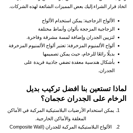
اتخاذ قرار الشراء.إليك بعض المميزات الشائعة لهذه الشركات.
الألواح الزجاجية: يمكن استخدام الألواح
الزجاجية المزججة بألوان وأنماط مختلفة
لتزيين الجدران وإضافة لمسة مشرقة وفاخرة.
ألواح الألمنيوم المزخرفة: تعتبر ألواح الألمنيوم المزخرفة
بديلًا رائعًا للرخام، حيث يمكن تصميمها
بأشكال هندسية معقدة تضفي جاذبية فريدة على
الجدران.
لماذا تستعين بنا افضل تركيب بديل
الرخام على الجدران عجمان؟
يمكن استخدام الأرضيات البلاستيكية المركبة في الأماكن
المغلقة والأماكن الخارجية.
الألواح البلاستيكية المركبة للجدران (Composite Wall