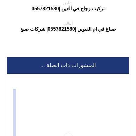
سابق
تركيب زجاج في العين |0557821580
التالي
صباغ في ام القيوين |0557821580| شركات صبغ
المنشورات ذات الصلة ...