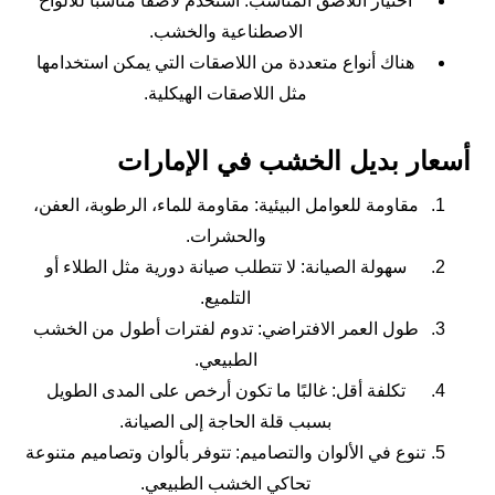
اختيار اللاصق المناسب: استخدم لاصقاً مناسباً للألواح
الاصطناعية والخشب.
هناك أنواع متعددة من اللاصقات التي يمكن استخدامها
مثل اللاصقات الهيكلية.
أسعار بديل الخشب في الإمارات
مقاومة للعوامل البيئية: مقاومة للماء، الرطوبة، العفن،
والحشرات.
سهولة الصيانة: لا تتطلب صيانة دورية مثل الطلاء أو
التلميع.
طول العمر الافتراضي: تدوم لفترات أطول من الخشب
الطبيعي.
تكلفة أقل: غالبًا ما تكون أرخص على المدى الطويل
بسبب قلة الحاجة إلى الصيانة.
تنوع في الألوان والتصاميم: تتوفر بألوان وتصاميم متنوعة
تحاكي الخشب الطبيعي.