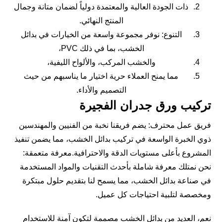
ذات الجودة العالية والمعتمدة دولياً لضمان متانة وجمال
المنتج النهائي.
التنوع: نوفر مجموعة واسعة من الخيارات في بدائل
الخشب، بما في ذلك PVC،
والخشب المركب، والألواح الليفية،
مما يمنح العملاء حرية اختيار ما يناسبهم من حيث
التصميم والأداء.
تركيب ورق جدران الفجيرة
فريق عمل محترف: يضم فريقنا نخبة من الفنيين والمهندسين
ذوي الخبرة الواسعة في تركيب بدائل الخشب، مما يضمن تنفيذ
المشروع بأعلى مستويات الدقة والاحترافية.معرفة متعمقة:
نحن نمتلك معرفة شاملة بأحدث التقنيات والمواد المستخدمة
في صناعة بدائل الخشب، مما يسمح لنا بتقديم حلول مبتكرة
ومخصصة لتلبية احتياجات كل عميل.
نعم، العديد من بدائل الخشب مصممة لتكون آمنة للاستخدام