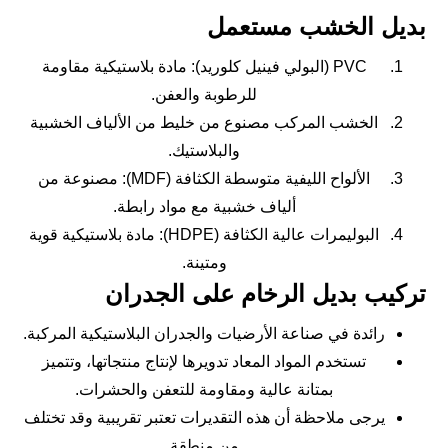
بديل الخشب مستعمل
PVC (البولي فينيل كلوريد): مادة بلاستيكية مقاومة
للرطوبة والعفن.
الخشب المركب مصنوع من خليط من الألياف الخشبية
والبلاستيك.
الألواح الليفية متوسطة الكثافة (MDF): مصنوعة من
ألياف خشبية مع مواد رابطة.
البوليمرات عالية الكثافة (HDPE): مادة بلاستيكية قوية
ومتينة.
تركيب بديل الرخام على الجدران
رائدة في صناعة الأرضيات والجدران البلاستيكية المركبة.
تستخدم المواد المعاد تدويرها لإنتاج منتجاتها، وتتميز
بمتانة عالية ومقاومة للتعفن والحشرات.
يرجى ملاحظة أن هذه التقديرات تعتبر تقريبية وقد تختلف
من منطقة