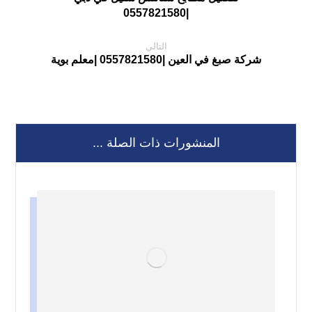
|0557821580
التالي
شركة صبغ في العين |0557821580 |معلم بوية
المنشورات ذات الصلة ...