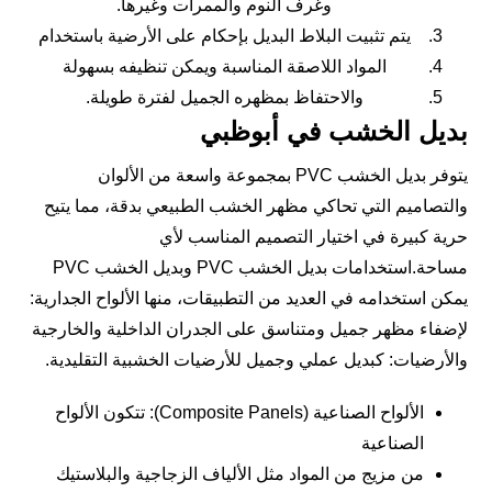
وغرف النوم والممرات وغيرها.
يتم تثبيت البلاط البديل بإحكام على الأرضية باستخدام
المواد اللاصقة المناسبة ويمكن تنظيفه بسهولة
والاحتفاظ بمظهره الجميل لفترة طويلة.
بديل الخشب في أبوظبي
يتوفر بديل الخشب PVC بمجموعة واسعة من الألوان
والتصاميم التي تحاكي مظهر الخشب الطبيعي بدقة، مما يتيح
حرية كبيرة في اختيار التصميم المناسب لأي
مساحة.استخدامات بديل الخشب PVC وبديل الخشب PVC
يمكن استخدامه في العديد من التطبيقات، منها الألواح الجدارية:
لإضفاء مظهر جميل ومتناسق على الجدران الداخلية والخارجية
والأرضيات: كبديل عملي وجميل للأرضيات الخشبية التقليدية.
الألواح الصناعية (Composite Panels): تتكون الألواح
الصناعية
من مزيج من المواد مثل الألياف الزجاجية والبلاستيك