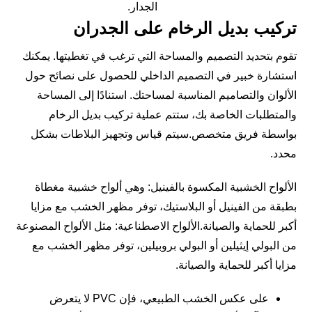
الجدار.
تركيب بديل الرخام على الجدران
تقوم بتحديد التصميم والمساحة التي ترغب في تغطيتها. يمكنك
استشارة خبير في التصميم الداخلي للحصول على نصائح حول
الألوان والتصاميم المناسبة لمساحتك. استنادًا إلى المساحة
والمتطلبات الخاصة بك، ستتم عملية تركيب بديل الرخام
بواسطة فريق متخصص.سيتم قياس وتجهيز البلاطات بشكل
محدد.
الألواح الخشبية المكسوة بالفينيل: وهي ألواح خشبية مغطاة
بطبقة من الفينيل أو البلاستيك، توفر مظهر الخشب مع مزايا
أكبر للحماية والصيانة.الألواح الاصطناعية: مثل الألواح المصنوعة
من البولي إيثيلين أو البولي بروبيلين، توفر مظهر الخشب مع
مزايا أكبر للحماية والصيانة.
على عكس الخشب الطبيعي، فإن PVC لا يتعرض