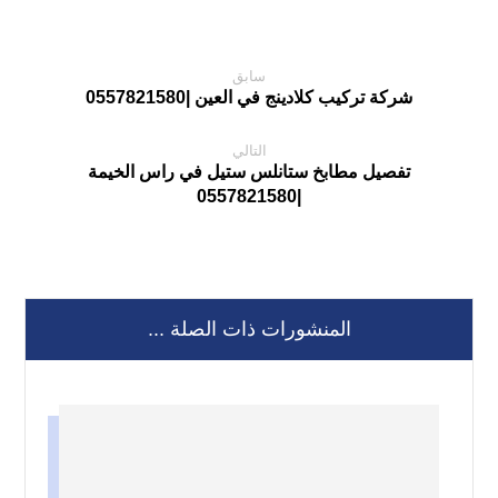
سابق
شركة تركيب كلادينج في العين |0557821580
التالي
تفصيل مطابخ ستانلس ستيل في راس الخيمة
|0557821580
المنشورات ذات الصلة ...