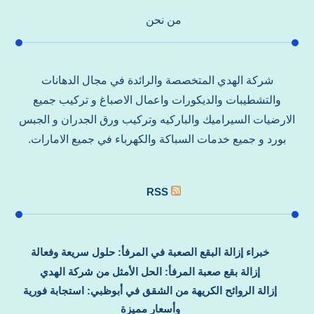
من نحن
شركة الهدي المتخصصة والرائدة في مجال الدهانات
والتشطيبات والديكورات واعمال الاصباغ و تركيب جميع
الارضيات السيراميك والباركيه وتركيب ورق الجدران و الجبس
بورد و جميع خدمات السباكة والكهرباء في جميع الامارات.
RSS
خبراء إزالة البقع الصعبة في المرفأ: حلول سريعة وفعالة
إزالة بقع صعبة المرفأ: الحل الأمثل من شركة الهدي
إزالة الروائح الكريهة من الشقق في أبوظبي: استجابة فورية
وأسعار مميزة