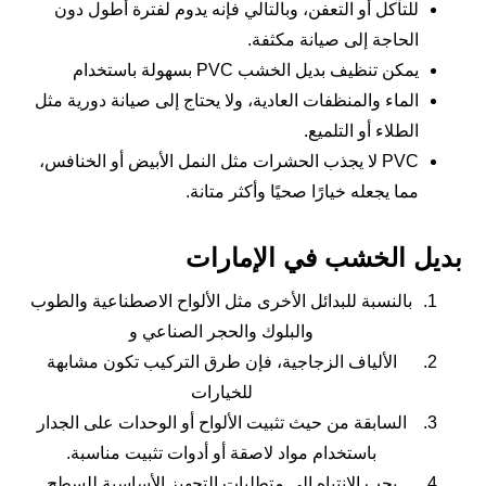
للتآكل أو التعفن، وبالتالي فإنه يدوم لفترة أطول دون
الحاجة إلى صيانة مكثفة.
يمكن تنظيف بديل الخشب PVC بسهولة باستخدام
الماء والمنظفات العادية، ولا يحتاج إلى صيانة دورية مثل
الطلاء أو التلميع.
PVC لا يجذب الحشرات مثل النمل الأبيض أو الخنافس،
مما يجعله خيارًا صحيًا وأكثر متانة.
بديل الخشب في الإمارات
بالنسبة للبدائل الأخرى مثل الألواح الاصطناعية والطوب
والبلوك والحجر الصناعي و
الألياف الزجاجية، فإن طرق التركيب تكون مشابهة
للخيارات
السابقة من حيث تثبيت الألواح أو الوحدات على الجدار
باستخدام مواد لاصقة أو أدوات تثبيت مناسبة.
يجب الانتباه إلى متطلبات التجهيز الأساسية للسطح