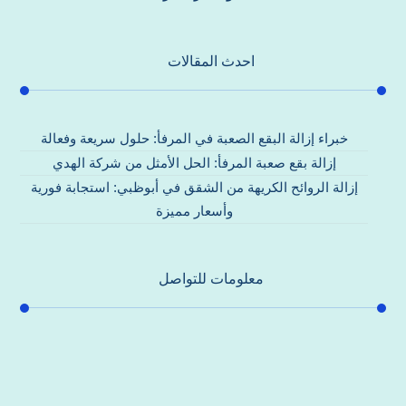
احدث المقالات
خبراء إزالة البقع الصعبة في المرفأ: حلول سريعة وفعالة
إزالة بقع صعبة المرفأ: الحل الأمثل من شركة الهدي
إزالة الروائح الكريهة من الشقق في أبوظبي: استجابة فورية
وأسعار مميزة
معلومات للتواصل
عنوان مكتبنا