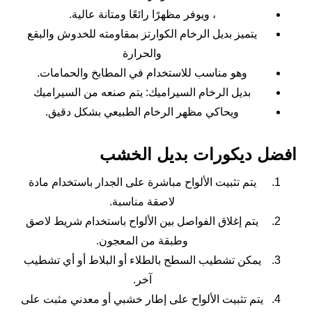
، ويوفر مظهرًا رائعًا ومتانة عالية.
يتميز بديل الرخام الكوارتز بمقاومته للخدوش والبقع
والحرارة
وهو مناسب للاستخدام في المطابخ والحمامات.
بديل الرخام السيراميك: يتم صنعه من السيراميك
ويحاكي مظهر الرخام الطبيعي بشكل دقيق.
افضل ديكورات بديل الخشب
يتم تثبيت الألواح مباشرة على الجدار باستخدام مادة
لاصقة مناسبة.
يتم إغلاق الفواصل بين الألواح باستخدام شريط لاصق
وطبقة من المعجون.
يمكن تشطيب السطح بالطلاء أو البلاط أو أي تشطيب
آخر.
يتم تثبيت الألواح على إطار خشبي أو معدني مثبت على