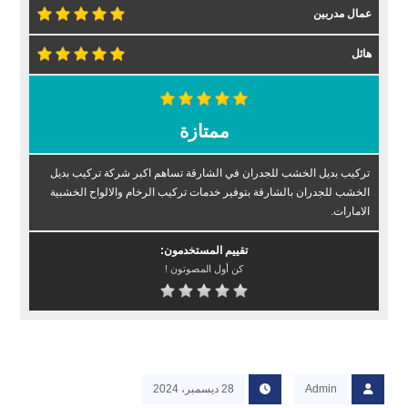
عمال مدربين
هائل
ممتازة
تركيب بديل الخشب للجدران في الشارقة تساهم اكبر شركة تركيب بديل
الخشب للجدران بالشارقة بتوفير خدمات تركيب الرخام والالواح الخشبية
الامارات.
تقييم المستخدمون:
كن أول المصوتون !
Admin
28 ديسمبر، 2024