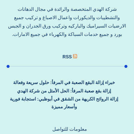
شركة الهدي المتخصصة والرائدة في مجال الدهانات
والتشطيبات والديكورات واعمال الاصباغ و تركيب جميع
الارضيات السيراميك والباركيه وتركيب ورق الجدران و الجبس
بورد و جميع خدمات السباكة والكهرباء في جميع الامارات.
RSS
خبراء إزالة البقع الصعبة في المرفأ: حلول سريعة وفعالة
إزالة بقع صعبة المرفأ: الحل الأمثل من شركة الهدي
إزالة الروائح الكريهة من الشقق في أبوظبي: استجابة فورية
وأسعار مميزة
معلومات للتواصل